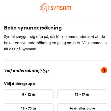
Boka synundersökning
Synfel smyger sig ofta på, därför rekommenderar vi att du
bokar en synundersökning en gång om året. Välkommen in
till oss på Synsam!
Du är på steg 1 av 4, välj undersökningstyp.
1
Välj undersökningstyp
Välj åldersgrupp
8 - 12 år
13 - 17 år
18 - 75 år
76 år eller äldre