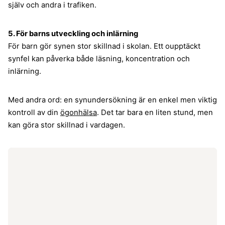
själv och andra i trafiken.
5. För barns utveckling och inlärning
För barn gör synen stor skillnad i skolan. Ett oupptäckt
synfel kan påverka både läsning, koncentration och
inlärning.
Med andra ord: en synundersökning är en enkel men viktig
kontroll av din
ögonhälsa
. Det tar bara en liten stund, men
kan göra stor skillnad i vardagen.