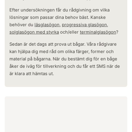
Efter undersökningen får du rådgivning om vilka
lösningar som passar dina behov bäst. Kanske
behöver du
läsglasögon
,
progressiva glasögon
,
solglasögon med styrka
och/eller
terminalglasögon
?
Sedan är det dags att prova ut bågar. Våra rådgivare
kan hjälpa dig med råd om olika färger, former och
material på bågarna. När du bestämt dig för en båge
åker de iväg för tillverkning och du får ett SMS när de
är klara att hämtas ut.