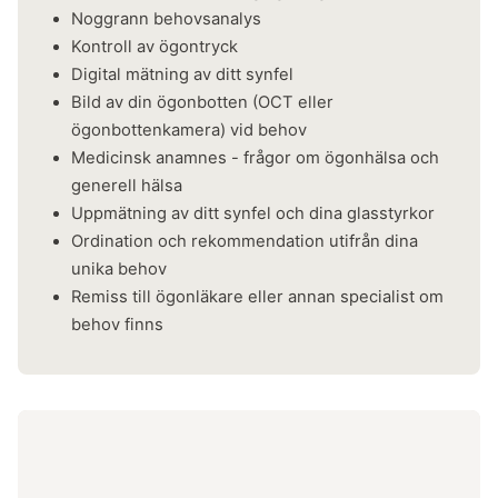
Noggrann behovsanalys
Kontroll av ögontryck
Digital mätning av ditt synfel
Bild av din ögonbotten (OCT eller
ögonbottenkamera) vid behov
Medicinsk anamnes - frågor om ögonhälsa och
generell hälsa
Uppmätning av ditt synfel och dina glasstyrkor
Ordination och rekommendation utifrån dina
unika behov
​Remiss till ögonläkare eller annan specialist om
behov finns