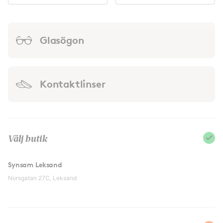
Glasögon
Kontaktlinser
Välj butik
Synsam Leksand
Norsgatan 27C, Leksand