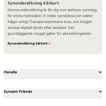
Synundersökning körkort
Denna undersökning är för dig som behöver synintyg
för körkortstillstånd. Vi mäter synskärpa och ställer
frågor enligt Transportstyrelsens krav, och intyget
skickas digitalt direkt efter besöket. Det
grundläggande intyget gäller för alla behörigheter.
Synundersökning körkort
Handla
Synsam Friends