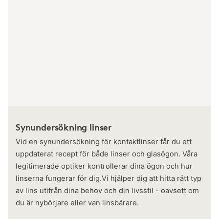
Synundersökning linser
Vid en synundersökning för kontaktlinser får du ett
uppdaterat recept för både linser och glasögon. Våra
legitimerade optiker kontrollerar dina ögon och hur
linserna fungerar för dig.Vi hjälper dig att hitta rätt typ
av lins utifrån dina behov och din livsstil - oavsett om
du är nybörjare eller van linsbärare.