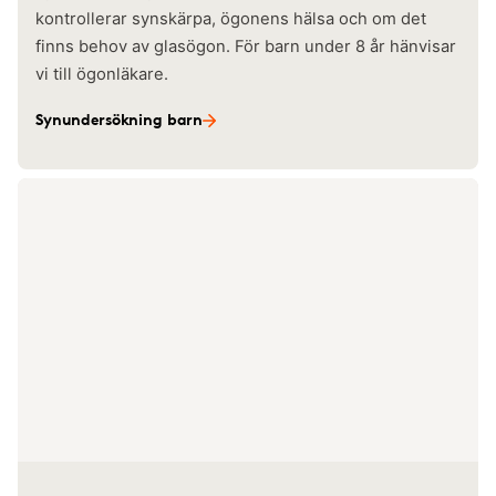
kontrollerar synskärpa, ögonens hälsa och om det
finns behov av glasögon. För barn under 8 år hänvisar
vi till ögonläkare.
Synundersökning barn