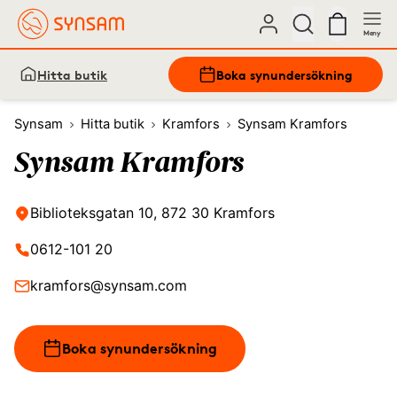
Meny
Hitta butik
Boka synundersökning
Synsam
Hitta butik
Kramfors
Synsam Kramfors
Synsam Kramfors
Biblioteksgatan 10, 872 30 Kramfors
0612-101 20
kramfors@synsam.com
Boka synundersökning