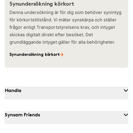
Synundersökning körkort
Denna undersökning är för dig som behöver synintyg
för körkortstillstånd. Vi mäter synskärpa och ställer
frågor enligt Transportstyrelsens krav, och intyget
skickas digitalt direkt efter besöket. Det
grundläggande intyget gäller för alla behörigheter.
Synundersökning körkort
Handla
Synsam Friends