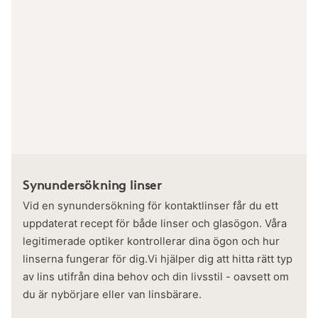
Synundersökning linser
Vid en synundersökning för kontaktlinser får du ett
uppdaterat recept för både linser och glasögon. Våra
legitimerade optiker kontrollerar dina ögon och hur
linserna fungerar för dig.Vi hjälper dig att hitta rätt typ
av lins utifrån dina behov och din livsstil - oavsett om
du är nybörjare eller van linsbärare.