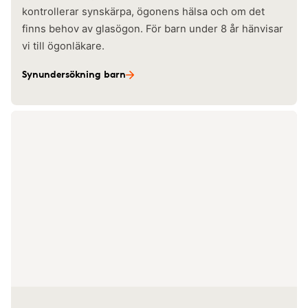
kontrollerar synskärpa, ögonens hälsa och om det
finns behov av glasögon. För barn under 8 år hänvisar
vi till ögonläkare.
Synundersökning barn