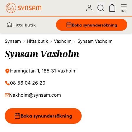
Meny
Hitta butik
Boka synundersökning
Synsam
Hitta butik
Vaxholm
Synsam Vaxholm
Synsam Vaxholm
Hamngatan 1, 185 31 Vaxholm
08 56 04 26 20
vaxholm@synsam.com
Boka synundersökning