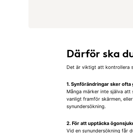
Därför ska d
Det är viktigt att kontrollera
1. Synförändringar sker ofta
Många märker inte själva att
vanligt framför skärmen, elle
synundersökning.
2. För att upptäcka ögonsjuk
Vid en synundersökning får d