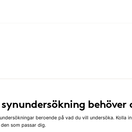
v synundersökning behöver 
nundersökningar beroende på vad du vill undersöka. Kolla in
a den som passar dig.