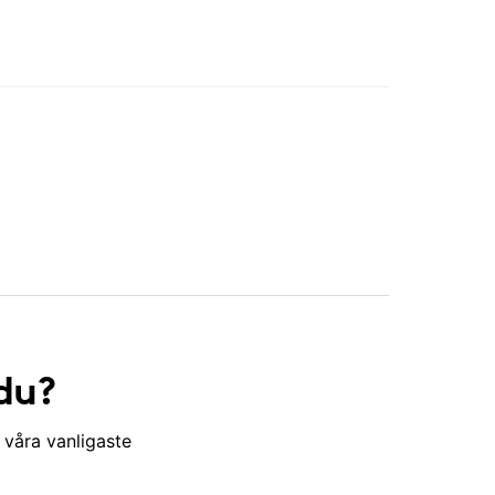
du?
 våra vanligaste