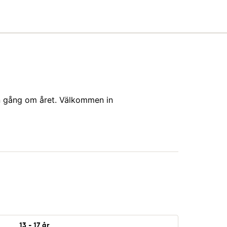
n gång om året. Välkommen in
13 - 17 år