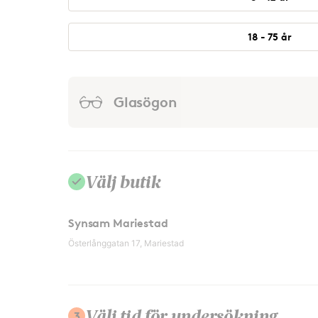
18 - 75 år
Glasögon
Välj butik
Synsam Mariestad
Österlånggatan 17, Mariestad
3