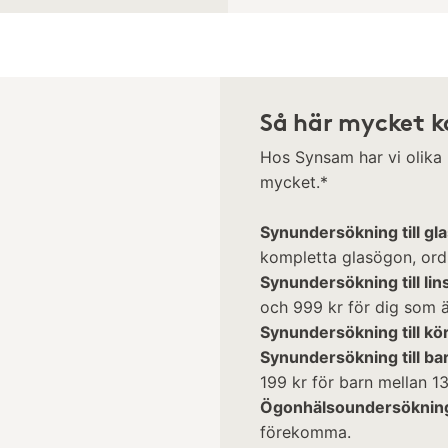
Så här mycket k
Hos Synsam har vi olika
mycket.*
Synundersökning till gl
kompletta glasögon, ordi
Synundersökning till lin
och 999 kr för dig som är
Synundersökning till kö
Synundersökning till ba
199 kr för barn mellan 13
Ögonhälsoundersöknin
förekomma.