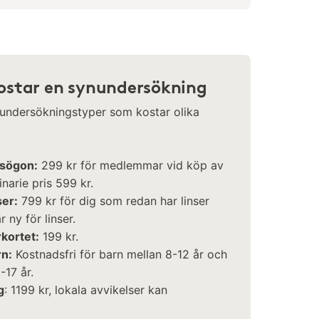
ostar en synundersökning
 undersökningstyper som kostar olika
asögon:
299 kr för medlemmar vid köp av
narie pris 599 kr.
ser:
799 kr för dig som redan har linser
 ny för linser.
rkortet:
199 kr.
rn:
Kostnadsfri för barn mellan 8-12 år och
-17 år.
g
: 1199 kr, lokala avvikelser kan