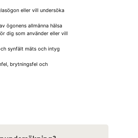
asögon eller vill undersöka
 av ögonens allmänna hälsa
r dig som använder eller vill
ch synfält mäts och intyg
el, brytningsfel och