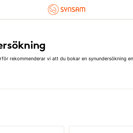
ersökning
ärför rekommenderar vi att du bokar en synundersökning e