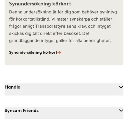
Synundersökning körkort
Denna undersökning är för dig som behöver synintyg
för körkortstillstånd. Vi mäter synskärpa och ställer
frågor enligt Transportstyrelsens krav, och intyget
skickas digitalt direkt efter besöket. Det
grundläggande intyget gäller för alla behörigheter.
Synundersökning körkort
Handla
Synsam Friends