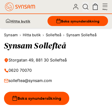
Meny
Hitta butik
Boka synundersökning
Synsam
Hitta butik
Sollefteå
Synsam Sollefteå
Synsam Sollefteå
Storgatan 49, 881 30 Sollefteå
0620 70070
solleftea@synsam.com
Boka synundersökning