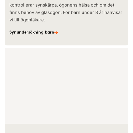
kontrollerar synskärpa, ögonens hälsa och om det
finns behov av glasögon. För barn under 8 år hänvisar
vi till ögonläkare.
Synundersökning barn