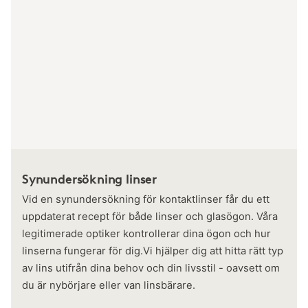
Synundersökning linser
Vid en synundersökning för kontaktlinser får du ett
uppdaterat recept för både linser och glasögon. Våra
legitimerade optiker kontrollerar dina ögon och hur
linserna fungerar för dig.Vi hjälper dig att hitta rätt typ
av lins utifrån dina behov och din livsstil - oavsett om
du är nybörjare eller van linsbärare.