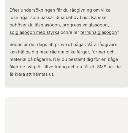
Efter undersökningen får du rådgivning om vilka
lösningar som passar dina behov bäst. Kanske
behöver du
läsglasögon
,
progressiva glasögon
,
solglasögon med styrka
och/eller
terminalglasögon
?
Sedan är det dags att prova ut bågar. Våra rådgivare
kan hjälpa dig med råd om olika färger, former och
material på bågarna. När du bestämt dig för en båge
åker de iväg för tillverkning och du får ett SMS när de
är klara att hämtas ut.