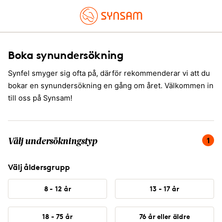
Boka synundersökning
Synfel smyger sig ofta på, därför rekommenderar vi att du
bokar en synundersökning en gång om året. Välkommen in
till oss på Synsam!
Du är på steg 1 av 4, välj undersökningstyp.
1
Välj undersökningstyp
Välj åldersgrupp
8 - 12 år
13 - 17 år
18 - 75 år
76 år eller äldre