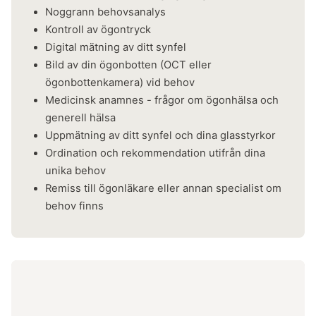
Noggrann behovsanalys
Kontroll av ögontryck
Digital mätning av ditt synfel
Bild av din ögonbotten (OCT eller
ögonbottenkamera) vid behov
Medicinsk anamnes - frågor om ögonhälsa och
generell hälsa
Uppmätning av ditt synfel och dina glasstyrkor
Ordination och rekommendation utifrån dina
unika behov
​Remiss till ögonläkare eller annan specialist om
behov finns