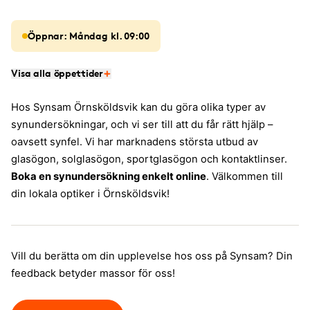
Öppnar: Måndag kl. 09:00
Visa alla öppettider
Hos Synsam Örnsköldsvik kan du göra olika typer av
synundersökningar, och vi ser till att du får rätt hjälp –
oavsett synfel. Vi har marknadens största utbud av
glasögon, solglasögon, sportglasögon och kontaktlinser.
Boka en synundersökning enkelt online
. Välkommen till
din lokala optiker i Örnsköldsvik!
Vill du berätta om din upplevelse hos oss på Synsam? Din
feedback betyder massor för oss!