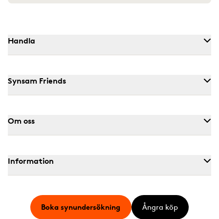
Handla
Synsam Friends
Om oss
Information
Boka synundersökning
Ångra köp