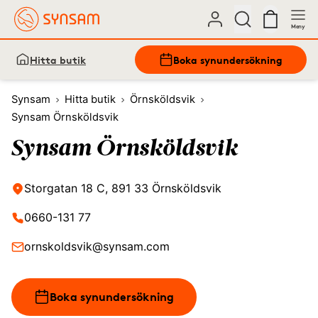
Meny
Hitta butik
Boka synundersökning
Synsam
Hitta butik
Örnsköldsvik
Synsam Örnsköldsvik
Synsam Örnsköldsvik
Storgatan 18 C, 891 33 Örnsköldsvik
0660-131 77
ornskoldsvik@synsam.com
Boka synundersökning