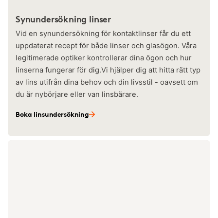
Synundersökning linser
Vid en synundersökning för kontaktlinser får du ett
uppdaterat recept för både linser och glasögon. Våra
legitimerade optiker kontrollerar dina ögon och hur
linserna fungerar för dig.Vi hjälper dig att hitta rätt typ
av lins utifrån dina behov och din livsstil - oavsett om
du är nybörjare eller van linsbärare.
Boka linsundersökning