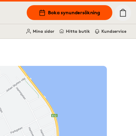
Boka synundersökning
Mina sidor
Hitta butik
Kundservice