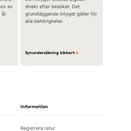
hov av
direkt efter besöket. Det
 år
grundläggande intyget gäller för
alla behörigheter.
Synundersökning körkort
Information
Registrera retur