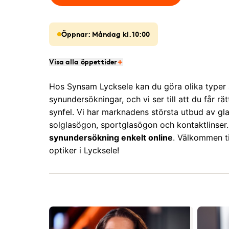
Öppnar: Måndag kl. 10:00
Visa alla öppettider
Hos Synsam Lycksele kan du göra olika typer
synundersökningar, och vi ser till att du får rät
synfel. Vi har marknadens största utbud av gl
solglasögon, sportglasögon och kontaktlinser
synundersökning enkelt online
. Välkommen til
optiker i Lycksele!