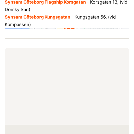
Synsam Göteborg Flagship Korsgatan
- Korsgatan 13, (vid
Domkyrkan)
Synsam Göteborg Kungsgatan
- Kungsgatan 56, (vid
Kompassen)