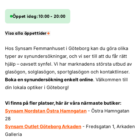
Öppet idag: 10:00 - 20:00
Visa alla öppettider
Hos Synsam Femmanhuset i Göteborg kan du göra olika
typer av synundersökningar, och vi ser till att du får rätt
hjälp – oavsett synfel. Vi har marknadens största utbud av
glasögon, solglasögon, sportglasögon och kontaktlinser.
Boka en synundersökning enkelt online
. Välkommen till
din lokala optiker i Göteborg!
Vi finns på fler platser, här är våra närmaste butiker:
Synsam Nordstan Östra Hamngatan
- Östra Hamngatan
28
Synsam Outlet Göteborg Arkaden
- Fredsgatan 1, Arkaden
Galleria