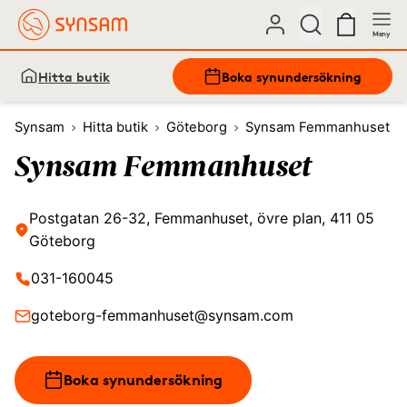
Meny
Hitta butik
Boka synundersökning
Synsam
Hitta butik
Göteborg
Synsam Femmanhuset
Synsam Femmanhuset
Postgatan 26-32, Femmanhuset, övre plan, 411 05
Göteborg
031-160045
goteborg-femmanhuset@synsam.com
Boka synundersökning