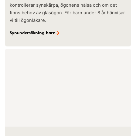
kontrollerar synskärpa, ögonens hälsa och om det
finns behov av glasögon. För barn under 8 år hänvisar
vi till ögonläkare.
Synundersökning barn