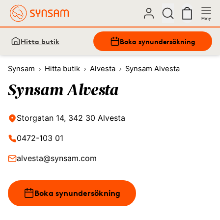
Meny
Hitta butik
Boka synundersökning
Synsam
Hitta butik
Alvesta
Synsam Alvesta
Synsam Alvesta
Storgatan 14, 342 30 Alvesta
0472-103 01
alvesta@synsam.com
Boka synundersökning