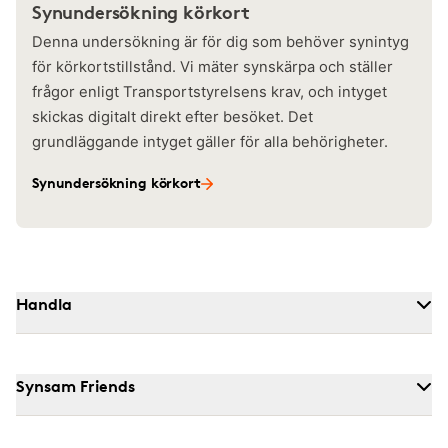
Synundersökning körkort
Denna undersökning är för dig som behöver synintyg
för körkortstillstånd. Vi mäter synskärpa och ställer
frågor enligt Transportstyrelsens krav, och intyget
skickas digitalt direkt efter besöket. Det
grundläggande intyget gäller för alla behörigheter.
Synundersökning körkort
Handla
Synsam Friends