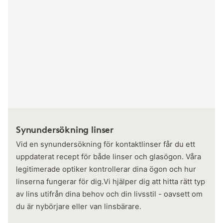
Synundersökning linser
Vid en synundersökning för kontaktlinser får du ett
uppdaterat recept för både linser och glasögon. Våra
legitimerade optiker kontrollerar dina ögon och hur
linserna fungerar för dig.Vi hjälper dig att hitta rätt typ
av lins utifrån dina behov och din livsstil - oavsett om
du är nybörjare eller van linsbärare.