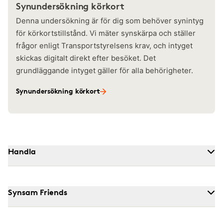
Synundersökning körkort
Denna undersökning är för dig som behöver synintyg
för körkortstillstånd. Vi mäter synskärpa och ställer
frågor enligt Transportstyrelsens krav, och intyget
skickas digitalt direkt efter besöket. Det
grundläggande intyget gäller för alla behörigheter.
Synundersökning körkort
Handla
Synsam Friends