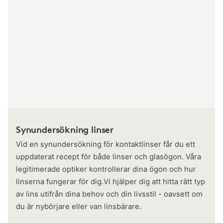
Synundersökning linser
Vid en synundersökning för kontaktlinser får du ett
uppdaterat recept för både linser och glasögon. Våra
legitimerade optiker kontrollerar dina ögon och hur
linserna fungerar för dig.Vi hjälper dig att hitta rätt typ
av lins utifrån dina behov och din livsstil - oavsett om
du är nybörjare eller van linsbärare.