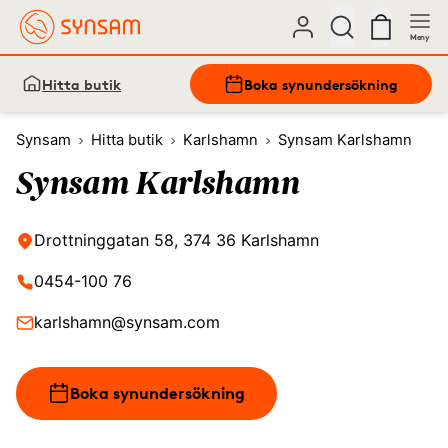
Meny
Hitta butik
Boka synundersökning
Synsam
Hitta butik
Karlshamn
Synsam Karlshamn
Synsam Karlshamn
Drottninggatan 58, 374 36 Karlshamn
0454-100 76
karlshamn@synsam.com
Boka synundersökning