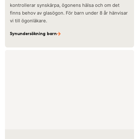
kontrollerar synskärpa, ögonens hälsa och om det
finns behov av glasögon. För barn under 8 år hänvisar
vi till ögonläkare.
Synundersökning barn