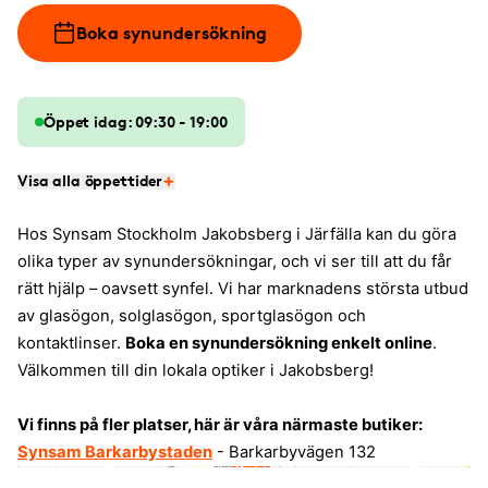
Boka synundersökning
Öppet idag: 09:30 - 19:00
Visa alla öppettider
Hos Synsam Stockholm Jakobsberg i Järfälla kan du göra
olika typer av synundersökningar, och vi ser till att du får
rätt hjälp – oavsett synfel. Vi har marknadens största utbud
av glasögon, solglasögon, sportglasögon och
kontaktlinser.
Boka en synundersökning enkelt online
.
Välkommen till din lokala optiker i Jakobsberg!
Vi finns på fler platser, här är våra närmaste butiker:
Synsam Barkarbystaden
- Barkarbyvägen 132