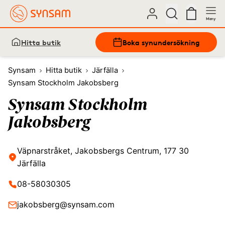
Meny
Hitta butik
Boka synundersökning
Synsam
Hitta butik
Järfälla
Synsam Stockholm Jakobsberg
Synsam Stockholm
Jakobsberg
Väpnarstråket, Jakobsbergs Centrum, 177 30
Järfälla
08-58030305
jakobsberg@synsam.com