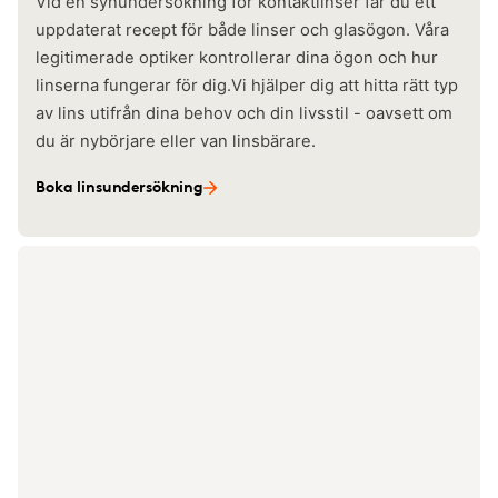
Vid en synundersökning för kontaktlinser får du ett
uppdaterat recept för både linser och glasögon. Våra
legitimerade optiker kontrollerar dina ögon och hur
linserna fungerar för dig.Vi hjälper dig att hitta rätt typ
av lins utifrån dina behov och din livsstil - oavsett om
du är nybörjare eller van linsbärare.
Boka linsundersökning