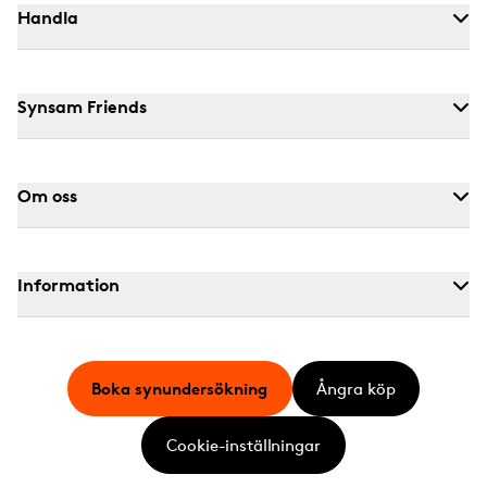
Handla
Synsam Friends
Om oss
Information
Boka synundersökning
Ångra köp
Cookie-inställningar