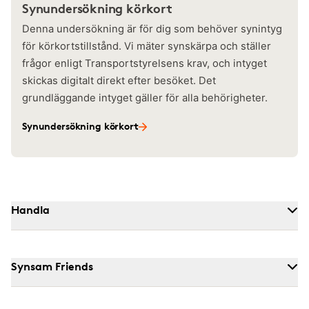
Synundersökning körkort
Denna undersökning är för dig som behöver synintyg
för körkortstillstånd. Vi mäter synskärpa och ställer
frågor enligt Transportstyrelsens krav, och intyget
skickas digitalt direkt efter besöket. Det
grundläggande intyget gäller för alla behörigheter.
Synundersökning körkort
Handla
Synsam Friends