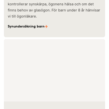
kontrollerar synskärpa, ögonens hälsa och om det
finns behov av glasögon. För barn under 8 år hänvisar
vi till ögonläkare.
Synundersökning barn