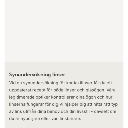
Synundersökning linser
Vid en synundersökning för kontaktlinser får du ett
uppdaterat recept för både linser och glasögon. Våra
legitimerade optiker kontrollerar dina ögon och hur
linserna fungerar för dig.Vi hjälper dig att hitta rätt typ
av lins utifrån dina behov och din livsstil - oavsett om
du är nybörjare eller van linsbärare.