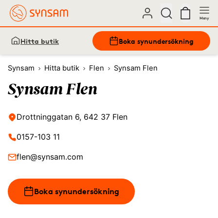
Meny
Hitta butik
Boka synundersökning
Synsam
Hitta butik
Flen
Synsam Flen
Synsam Flen
Drottninggatan 6, 642 37 Flen
0157-103 11
flen@synsam.com
Boka synundersökning