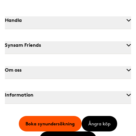
Handla
Synsam Friends
Om oss
Information
Boka synundersökning
Ångra köp