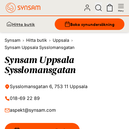
Meny
Hitta butik
Boka synundersökning
Synsam
Hitta butik
Uppsala
Synsam Uppsala Sysslomansgatan
Synsam Uppsala
Sysslomansgatan
Sysslomansgatan 6, 753 11 Uppsala
018-69 22 89
aspekt@synsam.com