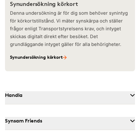
Synundersökning körkort
Denna undersökning är för dig som behöver synintyg
för körkortstillstånd. Vi mäter synskärpa och ställer
frågor enligt Transportstyrelsens krav, och intyget
skickas digitalt direkt efter besöket. Det
grundläggande intyget gäller för alla behörigheter.
Synundersökning körkort
Handla
Synsam Friends