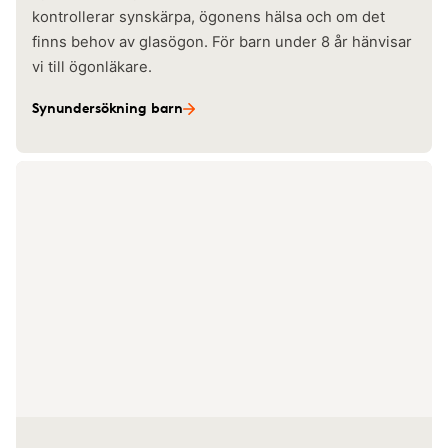
kontrollerar synskärpa, ögonens hälsa och om det
finns behov av glasögon. För barn under 8 år hänvisar
vi till ögonläkare.
Synundersökning barn