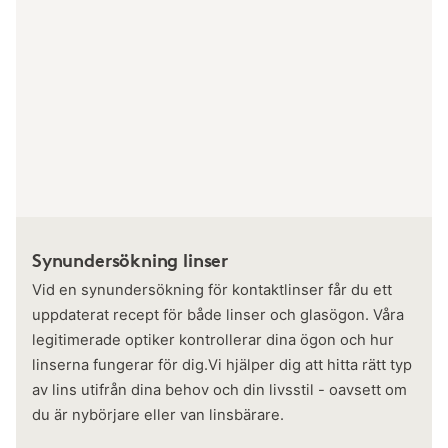
Synundersökning linser
Vid en synundersökning för kontaktlinser får du ett
uppdaterat recept för både linser och glasögon. Våra
legitimerade optiker kontrollerar dina ögon och hur
linserna fungerar för dig.Vi hjälper dig att hitta rätt typ
av lins utifrån dina behov och din livsstil - oavsett om
du är nybörjare eller van linsbärare.