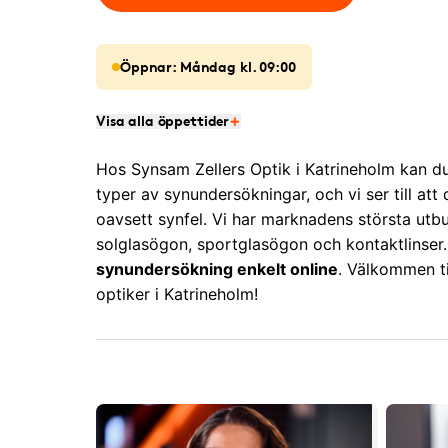
Öppnar: Måndag kl. 09:00
Visa alla öppettider
Hos Synsam Zellers Optik i Katrineholm kan du
typer av synundersökningar, och vi ser till att d
oavsett synfel. Vi har marknadens största utb
solglasögon, sportglasögon och kontaktlinser
synundersökning enkelt online
. Välkommen til
optiker i Katrineholm!