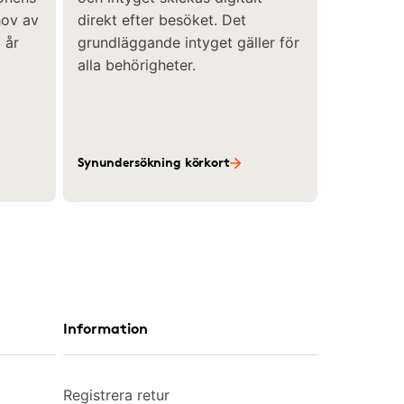
hov av
direkt efter besöket. Det
 år
grundläggande intyget gäller för
alla behörigheter.
Synundersökning körkort
Information
Registrera retur