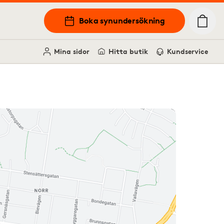
Boka synundersökning
Mina sidor
Hitta butik
Kundservice