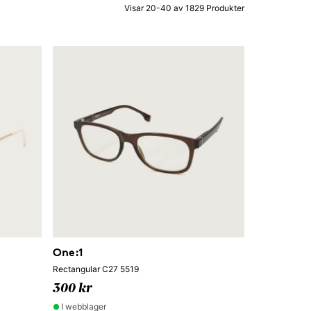
Visar 20-40 av 1829 Produkter
One:1
Rectangular C27 5519
300 kr
I webblager