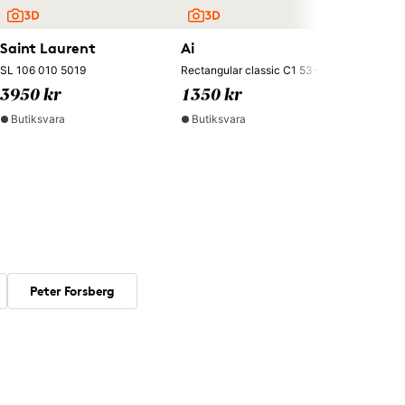
Saint Laurent
Ai
SL 106 010 5019
Rectangular classic C1 53-18
3950 kr
1350 kr
Butiksvara
Butiksvara
Peter Forsberg