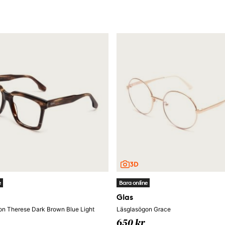
e
Bara online
Glas
on Therese Dark Brown Blue Light
Läsglasögon Grace
650 kr