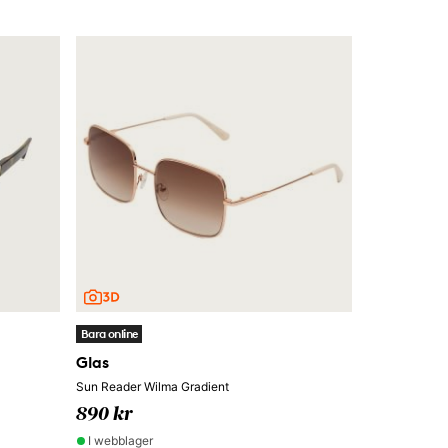
Bara online
Glas
Sun Reader Wilma Gradient
890 kr
I webblager