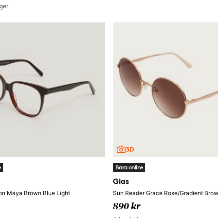
ger
e
Bara online
Glas
on Maya Brown Blue Light
Sun Reader Grace Rose/Gradient Bro
890 kr