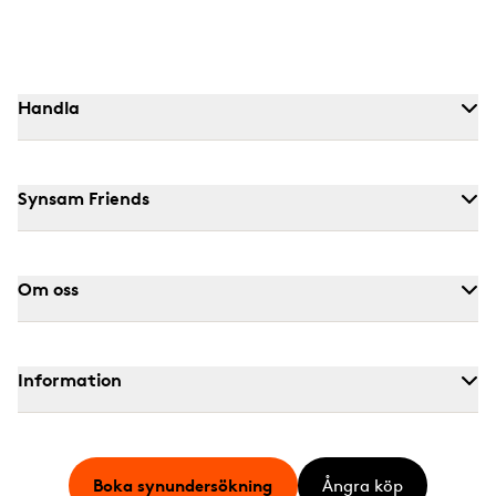
Handla
Synsam Friends
Om oss
Information
Boka synundersökning
Ångra köp