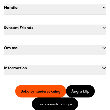
Handla
Synsam Friends
Om oss
Information
Boka synundersökning
Ångra köp
Cookie-inställningar