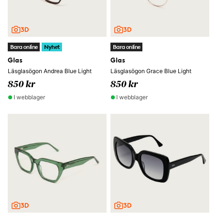
Bara online
Nyhet
Bara online
Glas
Glas
Läsglasögon Andrea Blue Light
Läsglasögon Grace Blue Light
850 kr
850 kr
I webblager
I webblager