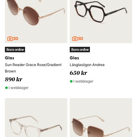
Bara online
Bara online
Glas
Glas
Sun Reader Grace Rose/Gradient
Läsglasögon Andrea
Brown
650 kr
890 kr
I webblager
I webblager