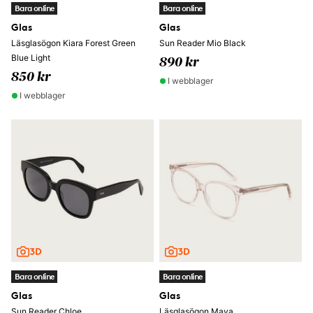
Bara online
Bara online
Glas
Glas
Läsglasögon Kiara Forest Green
Sun Reader Mio Black
Blue Light
890 kr
850 kr
I webblager
I webblager
Bara online
Bara online
Glas
Glas
Sun Reader Chloe
Läsglasögon Maya