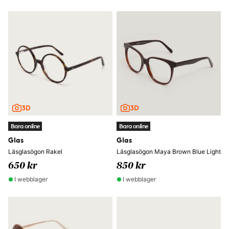
Bara online
Bara online
Glas
Glas
Läsglasögon Rakel
Läsglasögon Maya Brown Blue Light
650 kr
850 kr
I webblager
I webblager