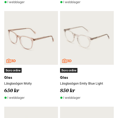
I webblager
I webblager
Bara online
Bara online
Glas
Glas
Läsglasögon Molly
Läsglasögon Emily Blue Light
650 kr
850 kr
I webblager
I webblager