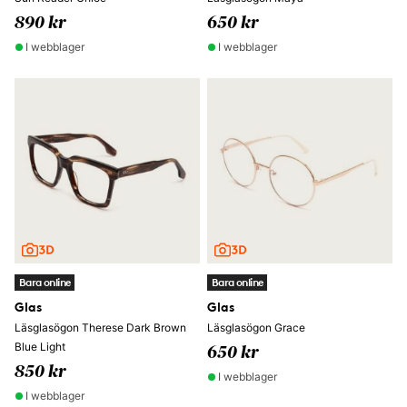
890 kr
650 kr
I webblager
I webblager
Bara online
Bara online
Glas
Glas
Läsglasögon Therese Dark Brown
Läsglasögon Grace
Blue Light
650 kr
850 kr
I webblager
I webblager