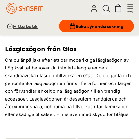
Meny
Hitta butik
Boka synundersökning
Läsglasögon från Glas
Om du är på jakt efter ett par moderiktiga läsglasögon av
hög kvalitet behöver du inte leta längre än den
skandinaviska glasögontillverkaren
Glas
. De eleganta och
genomtänka läsglasögonen finns i flera former och färger
och förvandlar enkelt dina läsglasögon till en trendig
accessoar. Läsglasögonen är dessutom handgjorda och
återvinningsbara, och ramarna tillverkas utan kemikalier
eller skadliga tillsatser. Finns även med skydd för blåljus.