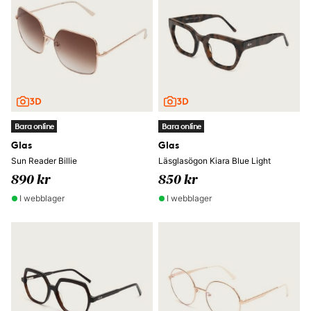
Bara online
Bara online
Glas
Glas
Sun Reader Billie
Läsglasögon Kiara Blue Light
890 kr
850 kr
I webblager
I webblager