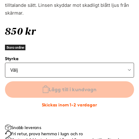
tilltalande sätt. Linsen skyddar mot skadligt blått ljus från
skärmar.
850 kr
Bara online
Styrka
Lägg till i kundvagn
Skickas inom 1-2 vardagar
Snabb leverans
Fri retur, prova hemma i lugn och ro