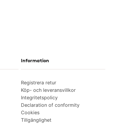
Information
Registrera retur
Köp- och leveransvillkor
Integritetspolicy
Declaration of conformity
Cookies
Tillgänglighet