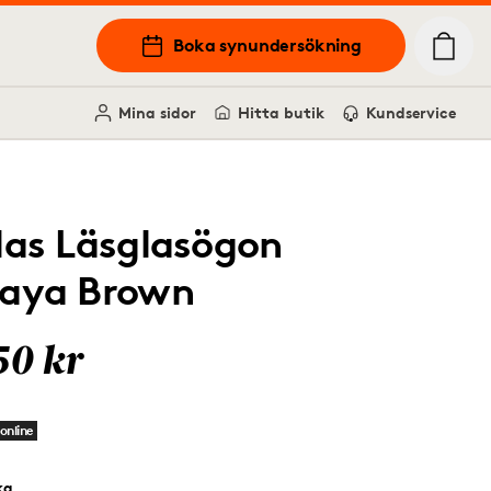
Boka synundersökning
Mina sidor
Hitta butik
Kundservice
las Läsglasögon
aya Brown
50 kr
online
ka