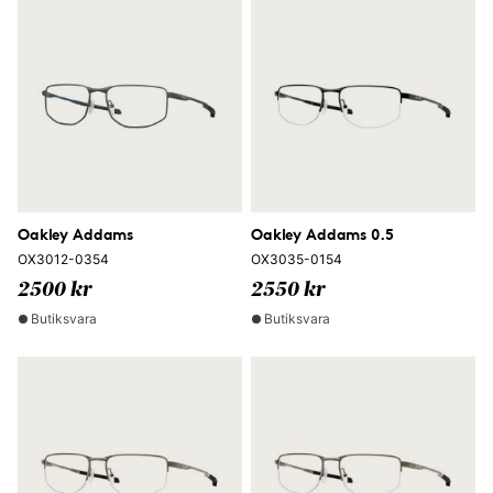
Oakley Addams
Oakley Addams 0.5
OX3012-0354
OX3035-0154
2500 kr
2550 kr
Butiksvara
Butiksvara