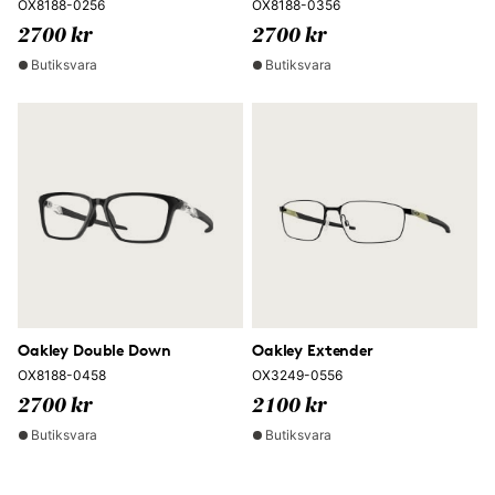
OX8188-0256
OX8188-0356
2700 kr
2700 kr
Butiksvara
Butiksvara
Oakley Double Down
Oakley Extender
OX8188-0458
OX3249-0556
2700 kr
2100 kr
Butiksvara
Butiksvara