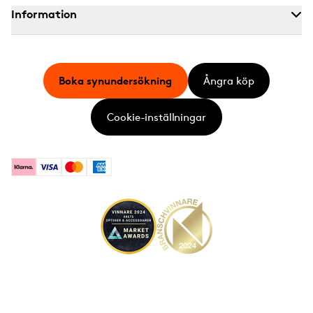
Information
Boka synundersökning
Ångra köp
Cookie-inställningar
Klarna
Visa
Mastercard
American Express