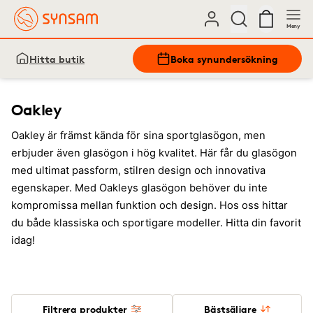
Meny
Hitta butik
Boka synundersökning
Oakley
Oakley är främst kända för sina sportglasögon, men
erbjuder även glasögon i hög kvalitet. Här får du glasögon
med ultimat passform, stilren design och innovativa
egenskaper. Med Oakleys glasögon behöver du inte
kompromissa mellan funktion och design. Hos oss hittar
du både klassiska och sportigare modeller. Hitta din favorit
idag!
Filtrera produkter
Bästsäljare