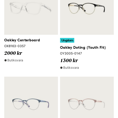
Oakley Centerboard
Ungdom
OX8163-0357
Oakley Doting (Youth Fit)
2000 kr
OY3005-0147
Butiksvara
1300 kr
Butiksvara