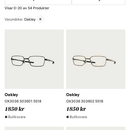
Visar 0-20 av 54 Produkter
Aktiva filter
Varumärke
:
Oakley
Oakley
Oakley
OX3036 303601 5518
OX3036 303602 5518
1850 kr
1850 kr
Butiksvara
Butiksvara