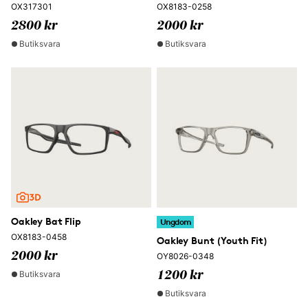
OX317301
OX8183-0258
2800 kr
2000 kr
Butiksvara
Butiksvara
Oakley Bat Flip
Ungdom
OX8183-0458
Oakley Bunt (Youth Fit)
2000 kr
OY8026-0348
Butiksvara
1200 kr
Butiksvara