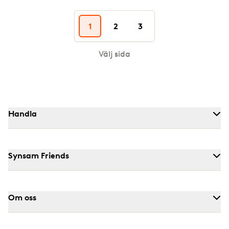
1
2
3
Välj sida
Handla
Synsam Friends
Om oss