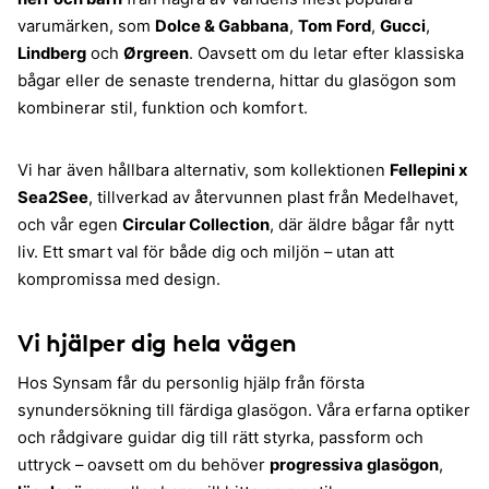
varumärken, som
Dolce & Gabbana
,
Tom Ford
,
Gucci
,
Lindberg
och
Ørgreen
. Oavsett om du letar efter klassiska
bågar eller de senaste trenderna, hittar du glasögon som
kombinerar stil, funktion och komfort.
Vi har även hållbara alternativ, som kollektionen
Fellepini x
Sea2See
, tillverkad av återvunnen plast från Medelhavet,
och vår egen
Circular Collection
, där äldre bågar får nytt
liv. Ett smart val för både dig och miljön – utan att
kompromissa med design.
Vi hjälper dig hela vägen
Hos Synsam får du personlig hjälp från första
synundersökning till färdiga glasögon. Våra erfarna optiker
och rådgivare guidar dig till rätt styrka, passform och
uttryck – oavsett om du behöver
progressiva glasögon
,