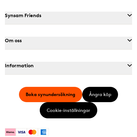
Synsam Friends
Om oss
Information
Boka synundersökning
Ångra köp
Cookie-inställningar
Klarna
Visa
Mastercard
American Express