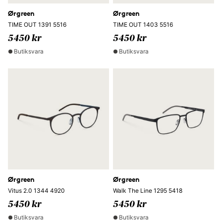
Ørgreen
Ørgreen
TIME OUT 1391 5516
TIME OUT 1403 5516
5450 kr
5450 kr
Butiksvara
Butiksvara
Ørgreen
Ørgreen
Vitus 2.0 1344 4920
Walk The Line 1295 5418
5450 kr
5450 kr
Butiksvara
Butiksvara