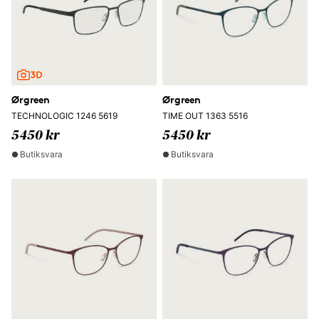
Ørgreen
Ørgreen
TECHNOLOGIC 1246 5619
TIME OUT 1363 5516
5450 kr
5450 kr
Butiksvara
Butiksvara