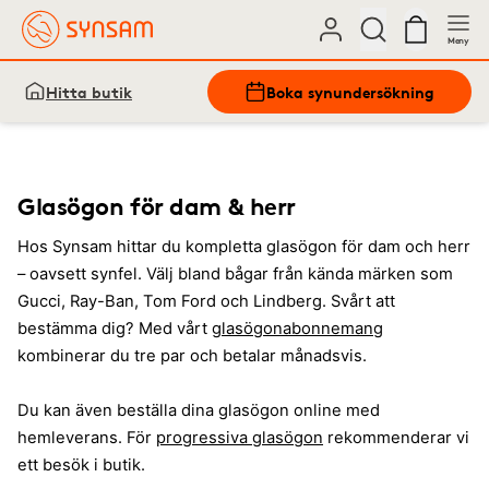
Meny
Hitta butik
Boka synundersökning
Glasögon för dam & herr
Hos Synsam hittar du kompletta glasögon för dam och herr
– oavsett synfel. Välj bland bågar från kända märken som
Gucci, Ray-Ban, Tom Ford och Lindberg. Svårt att
bestämma dig? Med vårt
glasögonabonnemang
kombinerar du tre par och betalar månadsvis.
Du kan även beställa dina glasögon online med
hemleverans. För
progressiva glasögon
rekommenderar vi
ett besök i butik.