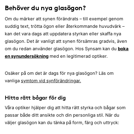
Behöver du nya glasögon?
Om du märker att synen förändrats – till exempel genom
suddig text, trötta ögon eller återkommande huvudvärk –
kan det vara dags att uppdatera styrkan eller skaffa nya
glasögon. Det är vanligt att synen försämras gradvis, även
om du redan använder glasögon. Hos Synsam kan du
boka
en synundersökning
med en legitimerad optiker.
Osäker på om det är dags för nya glasögon? Läs om
vanliga
symtom vid synförändringar.
Hitta rätt bågar för dig
Våra optiker hjälper dig att hitta rätt styrka och bågar som
passar både ditt ansikte och din personliga stil. När du
väljer glasögon kan du tänka på form, färg och uttryck: