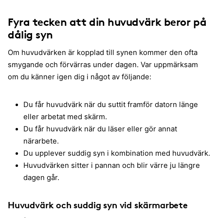
Fyra tecken att din huvudvärk beror på
dålig syn
Om huvudvärken är kopplad till synen kommer den ofta
smygande och förvärras under dagen. Var uppmärksam
om du känner igen dig i något av följande:
Du får huvudvärk när du suttit framför datorn länge
eller arbetat med skärm.
Du får huvudvärk när du läser eller gör annat
närarbete.
Du upplever suddig syn i kombination med huvudvärk.
Huvudvärken sitter i pannan och blir värre ju längre
dagen går.
Huvudvärk och suddig syn vid skärmarbete