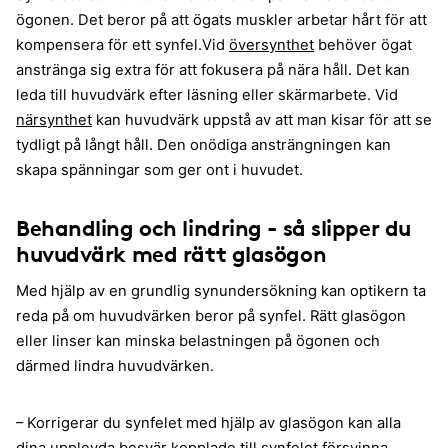
ögonen. Det beror på att ögats muskler arbetar hårt för att
kompensera för ett synfel.Vid
översynthet
behöver ögat
anstränga sig extra för att fokusera på nära håll. Det kan
leda till huvudvärk efter läsning eller skärmarbete. Vid
närsynthet
kan huvudvärk uppstå av att man kisar för att se
tydligt på långt håll. Den onödiga ansträngningen kan
skapa spänningar som ger ont i huvudet.
Behandling och lindring - så slipper du
huvudvärk med rätt glasögon
Med hjälp av en grundlig synundersökning kan optikern ta
reda på om huvudvärken beror på synfel. Rätt glasögon
eller linser kan minska belastningen på ögonen och
därmed lindra huvudvärken.
– Korrigerar du synfelet med hjälp av glasögon kan alla