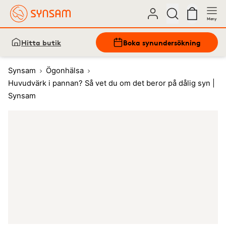
Meny
Hitta butik
Boka synundersökning
Synsam
Ögonhälsa
Huvudvärk i pannan? Så vet du om det beror på dålig syn |
Synsam