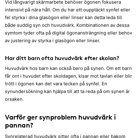
Vid långvarigt skärmarbete behöver ögonen fokusera
intensivt på nära håll. Om du har ett oupptäckt synfel eller
fel styrka i dina glasögon eller linser kan detta leda till
både suddig syn och huvudvärk. Kombinationen av dessa
symtom tyder ofta på digital ögonansträngning eller behov
av justering av styrka i glasögon eller linser.
Har ditt barn ofta huvudvärk efter skolan?
Huvudvärk hos barn kan också bero på synen. Om ett barn
får ont i huvudet efter skoldagen, kisar mot tavlan eller blir
trött i ögonen kan det vara tecken på synfel. En
synundersökning kan hjälpa till att ta reda på om synen är
orsaken.
Varför ger synproblem huvudvärk i
pannan?
Synrelaterad huvudvärk sitter ofta i pannan eller bakom