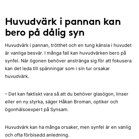
Huvudvärk i pannan kan
bero på dålig syn
Huvudvärk i pannan, trötthet och en tung känsla i huvudet
är vanliga besvär. I många fall kan huvudvärken bero på
synfel. När ögonen behöver anstränga sig för att fokusera
kan det leda till spänningar som i sin tur orsakar
huvudvärk.
– Det kan faktiskt vara så att du behöver glasögon, linser
eller en ny styrka, säger Håkan Broman, optiker och
ögonhälsoexpert på Synsam.
Huvudvärk kan ha många orsaker, men synfel är en vanlig
och ofta förbisedd anledning.