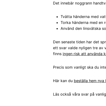
Det innebär noggrann handtvä
Tvätta händerna med vatt
Torka händerna med en 
Använd den linsvätska som
Den senaste tiden har det spr
ett svar valde nyligen tre av
finns
ingen risk att använda k
Precis som vanligt ska du int
Här kan du
beställa hem nya l
Läs också våra svar på vanlig