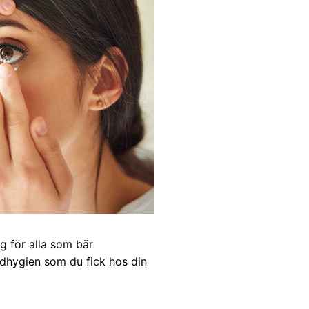
g för alla som bär
ndhygien som du fick hos din