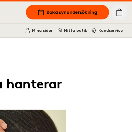
Boka synundersökning
Mina sidor
Hitta butik
Kundservice
u hanterar