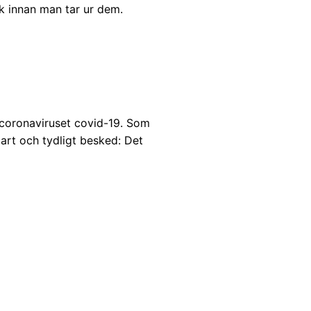
ak innan man tar ur dem.
 coronaviruset covid-19. Som
lart och tydligt besked: Det