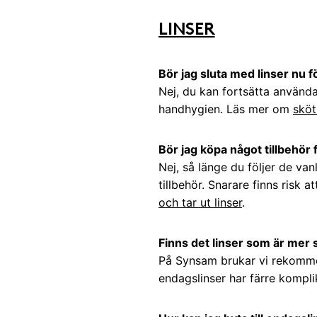
LINSER
Bör jag sluta med linser nu f
Nej, du kan fortsätta använda 
handhygien. Läs mer om
sköt
Bör jag köpa något tillbehör f
Nej, så länge du följer de va
tillbehör. Snarare finns risk 
och tar ut linser
.
Finns det linser som är mer
På Synsam brukar vi rekom
endagslinser har färre komplik