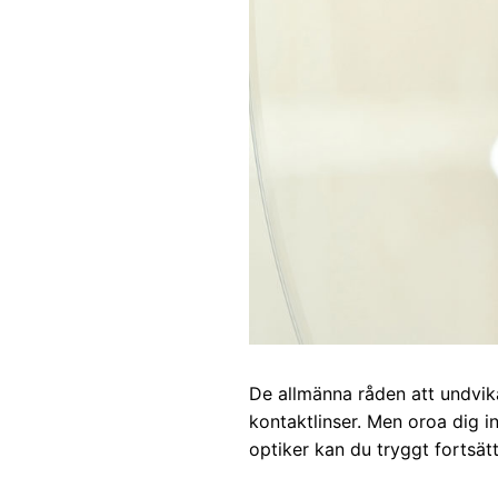
De allmänna råden att undvik
kontaktlinser. Men oroa dig 
optiker kan du tryggt fortsät