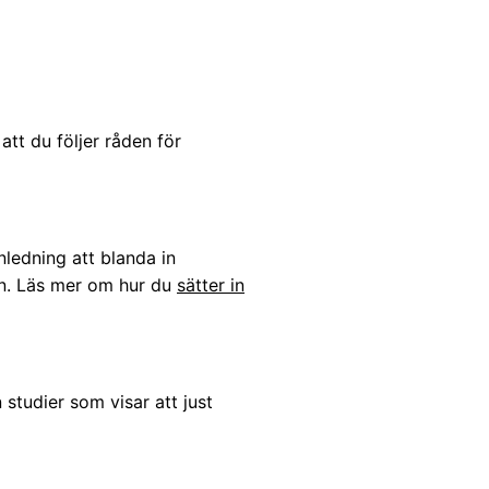
att du följer råden för
ledning att blanda in
ien. Läs mer om hur du
sätter in
studier som visar att just