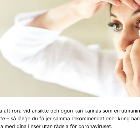
a att röra vid ansikte och ögon kan kännas som en utmanin
inte – så länge du följer samma rekommendationer kring ha
ta med dina linser utan rädsla för coronaviruset.