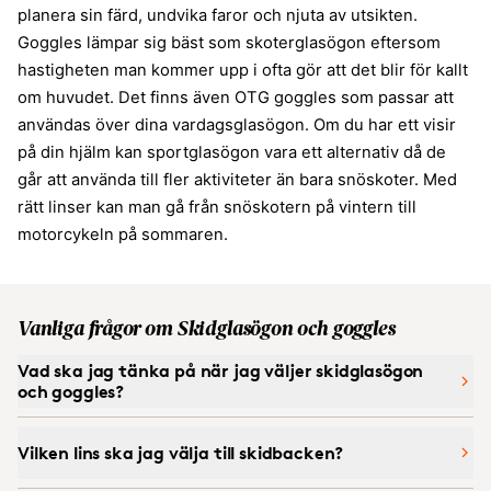
planera sin färd, undvika faror och njuta av utsikten.
Goggles lämpar sig bäst som skoterglasögon eftersom
hastigheten man kommer upp i ofta gör att det blir för kallt
om huvudet. Det finns även OTG goggles som passar att
användas över dina vardagsglasögon. Om du har ett visir
på din hjälm kan sportglasögon vara ett alternativ då de
går att använda till fler aktiviteter än bara snöskoter. Med
rätt linser kan man gå från snöskotern på vintern till
motorcykeln på sommaren.
Vanliga frågor om Skidglasögon och goggles
Vad ska jag tänka på när jag väljer skidglasögon
och goggles?
Vilken lins ska jag välja till skidbacken?