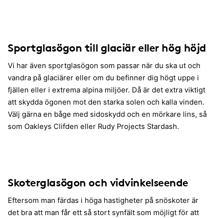
Sportglasögon till glaciär eller hög höjd
Vi har även sportglasögon som passar när du ska ut och
vandra på glaciärer eller om du befinner dig högt uppe i
fjällen eller i extrema alpina miljöer. Då är det extra viktigt
att skydda ögonen mot den starka solen och kalla vinden.
Välj gärna en båge med sidoskydd och en mörkare lins, så
som Oakleys Clifden eller Rudy Projects Stardash.
Skoterglasögon och vidvinkelseende
Eftersom man färdas i höga hastigheter på snöskoter är
det bra att man får ett så stort synfält som möjligt för att