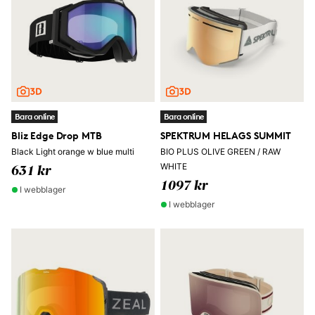
Bara online
Bara online
Bliz Edge Drop MTB
SPEKTRUM HELAGS SUMMIT
Black Light orange w blue multi
BIO PLUS OLIVE GREEN / RAW
WHITE
631 kr
1097 kr
I webblager
I webblager