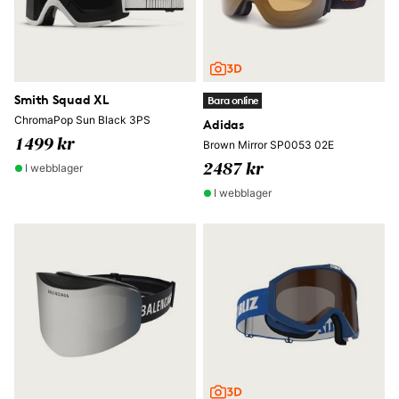
Smith Squad XL
Bara online
ChromaPop Sun Black 3PS
Adidas
1499 kr
Brown Mirror SP0053 02E
I webblager
2487 kr
I webblager