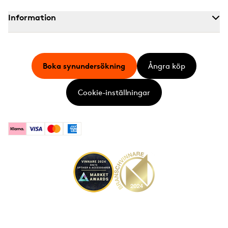
Information
Boka synundersökning
Ångra köp
Cookie-inställningar
Klarna
Visa
Mastercard
American Express