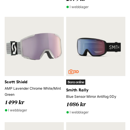
I webblager
Scott Shield
Bara online
AMP Lavender Chrome White/Mint
Smith Rally
Green
Blue Sensor Mirror Antifog 0Dy
1499 kr
1086 kr
I webblager
I webblager