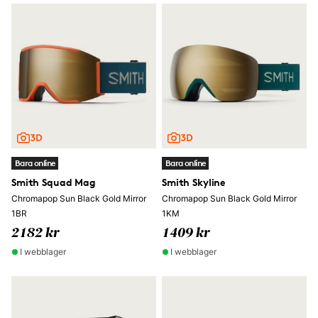
Bara online
Bara online
Smith Squad Mag
Smith Skyline
Chromapop Sun Black Gold Mirror
Chromapop Sun Black Gold Mirror
1BR
1KM
2182 kr
1409 kr
I webblager
I webblager