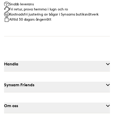
Snabb leverans
Fri retur, prova hemma i lugn och ro
Kostnadsfri justering av bågar i Synsams butiksnätverk
Alltid 30 dagars ångerrätt
Handla
Synsam Friends
Om oss