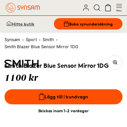
Meny
Hitta butik
Boka synundersökning
Synsam
Sport
Smith
Smith Blazer Blue Sensor Mirror 1DG
Smith Blazer Blue Sensor Mirror 1DG
1100 kr
Lägg till i kundvagn
Skickas inom 1-2 vardagar