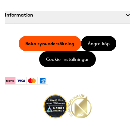
Information
Boka synundersökning
Ångra köp
Cookie-inställningar
Klarna
Visa
Mastercard
American Express