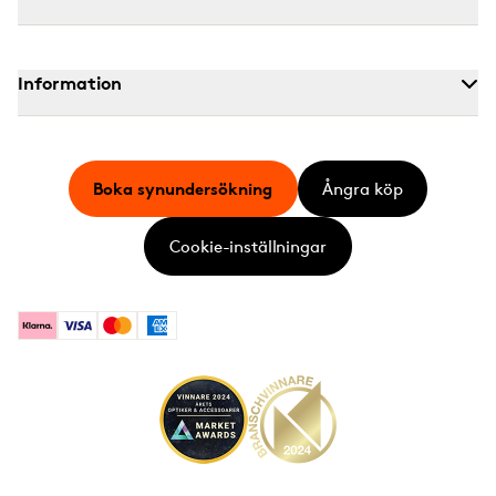
Information
Boka synundersökning
Ångra köp
Cookie-inställningar
Klarna
Visa
Mastercard
American Express