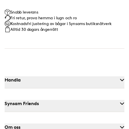
Snabb leverans
Fri retur, prova hemma i lugn och ro
Kostnadsfri justering av bågar i Synsams butiksnätverk
Alltid 30 dagars ångerrätt
Handla
Synsam Friends
Om oss