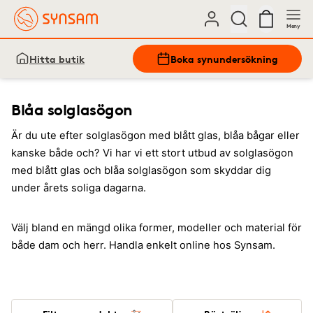
Meny
Hitta butik
Boka synundersökning
Blåa solglasögon
Är du ute efter solglasögon med blått glas, blåa bågar eller
kanske både och? Vi har vi ett stort utbud av solglasögon
med blått glas och blåa solglasögon som skyddar dig
under årets soliga dagarna.
Välj bland en mängd olika former, modeller och material för
både dam och herr. Handla enkelt online hos Synsam.