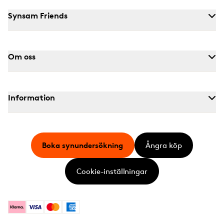
Synsam Friends
Om oss
Information
Boka synundersökning
Ångra köp
Cookie-inställningar
Klarna
Visa
Mastercard
American Express