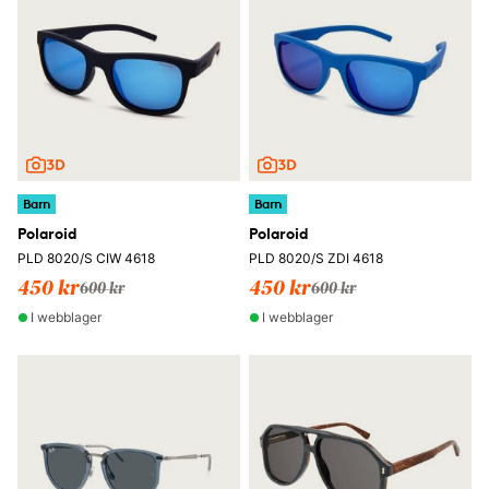
Barn
Barn
Polaroid
Polaroid
PLD 8020/S CIW 4618
PLD 8020/S ZDI 4618
450 kr
450 kr
600 kr
600 kr
I webblager
I webblager