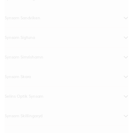
Synsam Sandviken
Synsam Sigtuna
Synsam Simrishamn
Synsam Skara
Selins Optik Synsam
Synsam Skillingaryd