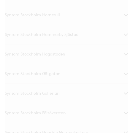
Synsam Stockholm Hornstull
Synsam Stockholm Hammarby Sjöstad
Synsam Stockholm Hagastaden
Synsam Stockholm Götgatan
Synsam Stockholm Gallerian
Synsam Stockholm Fältöversten
Synsam Stockholm Flagship Norrmalmstorg