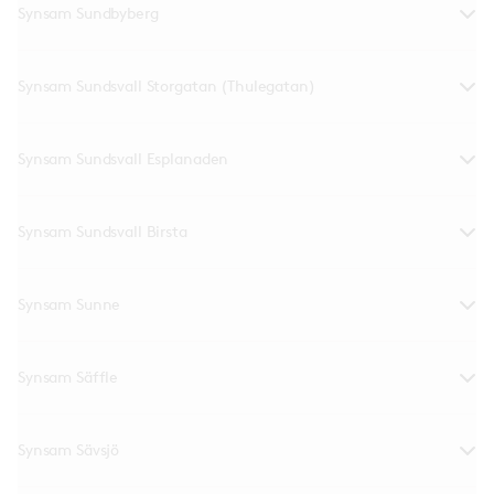
Synsam Sundbyberg
Synsam Sundsvall Storgatan (Thulegatan)
Synsam Sundsvall Esplanaden
Synsam Sundsvall Birsta
Synsam Sunne
Synsam Säffle
Synsam Sävsjö