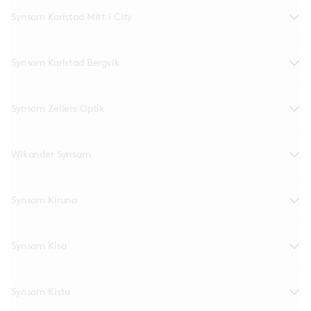
Synsam Karlstad Mitt i City
Synsam Karlstad Bergvik
Synsam Zellers Optik
Wikander Synsam
Synsam Kiruna
Synsam Kisa
Synsam Kista