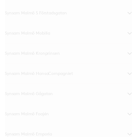
Synsam Malmö S Förstadsgatan
Synsam Malmö Mobilia
Synsam Malmö Kronprinsen
Synsam Malmö HansaCompagniet
Synsam Malmö Gågatan
Synsam Malmö Foajén
Synsam Malmö Emporia