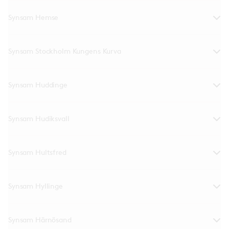
Synsam Hemse
Synsam Stockholm Kungens Kurva
Synsam Huddinge
Synsam Hudiksvall
Synsam Hultsfred
Synsam Hyllinge
Synsam Härnösand