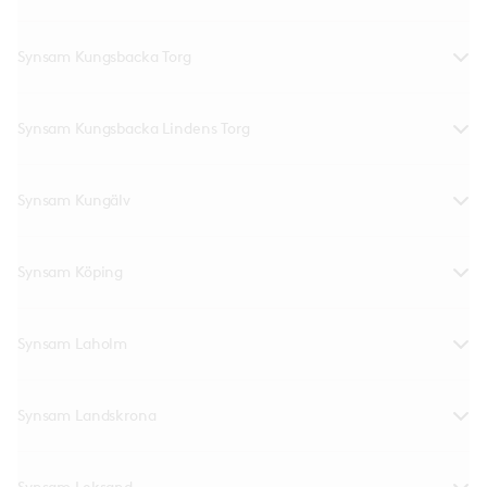
Synsam Kungsbacka Torg
Synsam Kungsbacka Lindens Torg
Synsam Kungälv
Synsam Köping
Synsam Laholm
Synsam Landskrona
Synsam Leksand