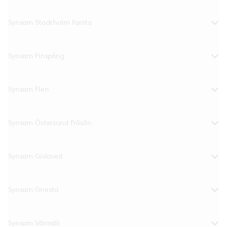
Synsam Stockholm Farsta
Synsam Finspång
Synsam Flen
Synsam Östersund Frösön
Synsam Gislaved
Synsam Gnesta
Synsam Värmdö