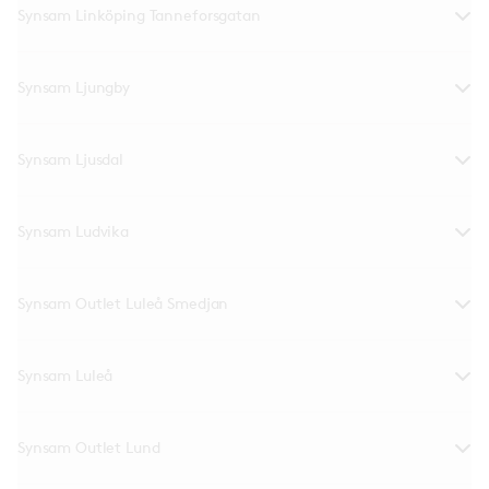
Synsam Linköping Tanneforsgatan
Synsam Ljungby
Synsam Ljusdal
Synsam Ludvika
Synsam Outlet Luleå Smedjan
Synsam Luleå
Synsam Outlet Lund