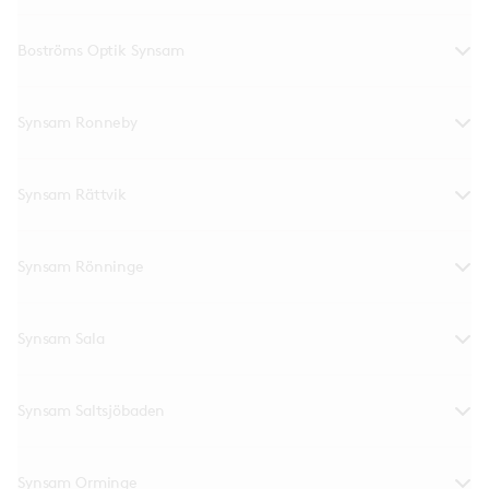
Boströms Optik Synsam
Synsam Ronneby
Synsam Rättvik
Synsam Rönninge
Synsam Sala
Synsam Saltsjöbaden
Synsam Orminge