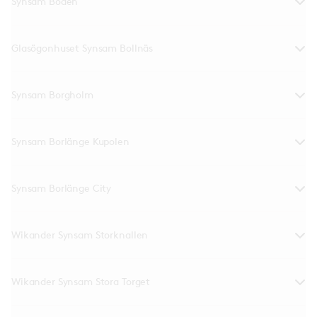
Synsam Boden
Glasögonhuset Synsam Bollnäs
Synsam Borgholm
Synsam Borlänge Kupolen
Synsam Borlänge City
Wikander Synsam Storknallen
Wikander Synsam Stora Torget