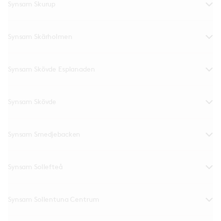
Synsam Skurup
Synsam Skärholmen
Synsam Skövde Esplanaden
Synsam Skövde
Synsam Smedjebacken
Synsam Sollefteå
Synsam Sollentuna Centrum