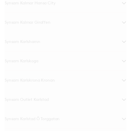
Synsam Kalmar Hansa City
Synsam Kalmar Giraffen
Synsam Karlshamn
Synsam Karlskoga
Synsam Karlskrona Kronan
Synsam Outlet Karlstad
Synsam Karlstad Ö Torggatan