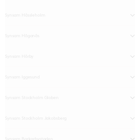
Synsam Hässleholm
Synsam Höganäs
Synsam Hörby
Synsam Iggesund
Synsam Stockholm Globen
Synsam Stockholm Jakobsberg
Synsam Barkarbystaden