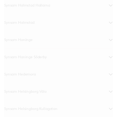
Synsam Halmstad Hallarna
Synsam Halmstad
Synsam Haninge
Synsam Haninge Söderby
Synsam Hedemora
Synsam Helsingborg Väla
Synsam Helsingborg Kullagatan