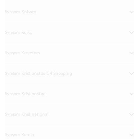
Synsam Knivsta
Synsam Kosta
Synsam Kramfors
Synsam Kristianstad C4 Shopping
Synsam Kristianstad
Synsam Kristinehamn
Synsam Kumla