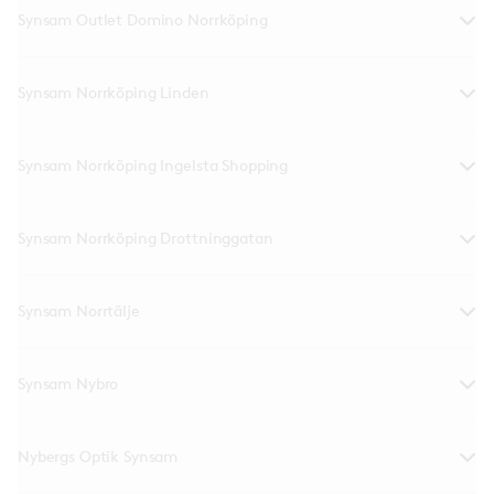
Synsam Outlet Domino Norrköping
Synsam Norrköping Linden
Synsam Norrköping Ingelsta Shopping
Synsam Norrköping Drottninggatan
Synsam Norrtälje
Synsam Nybro
Nybergs Optik Synsam