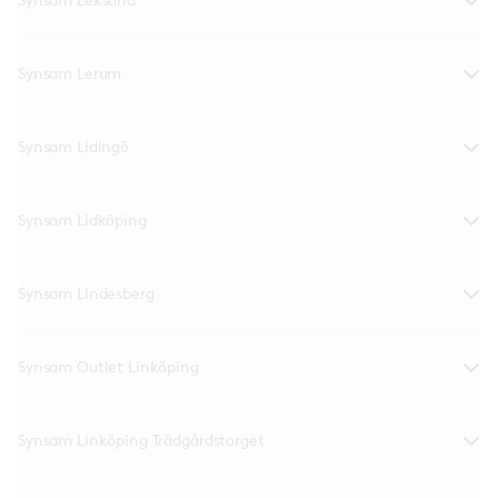
Synsam Lerum
Synsam Lidingö
Synsam Lidköping
Synsam Lindesberg
Synsam Outlet Linköping
Synsam Linköping Trädgårdstorget