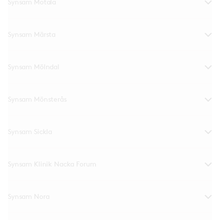
Synsam Motala
Synsam Märsta
Synsam Mölndal
Synsam Mönsterås
Synsam Sickla
Synsam Klinik Nacka Forum
Synsam Nora