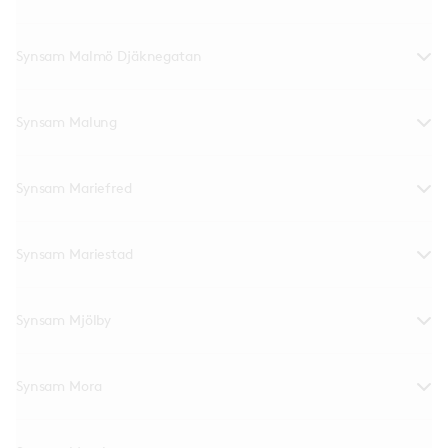
Synsam Malmö Djäknegatan
Synsam Malung
Synsam Mariefred
Synsam Mariestad
Synsam Mjölby
Synsam Mora