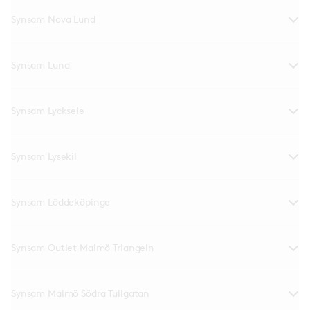
Synsam Nova Lund
Synsam Lund
Synsam Lycksele
Synsam Lysekil
Synsam Löddeköpinge
Synsam Outlet Malmö Triangeln
Synsam Malmö Södra Tullgatan