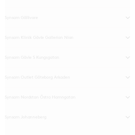
Synsam Gällivare
Synsam Klinik Gävle Gallerian Nian
Synsam Gävle S Kungsgatan
Synsam Outlet Göteborg Arkaden
Synsam Nordstan Östra Hamngatan
Synsam Johanneberg