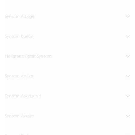
Synsam Arboga
Synsam Burlöv
Hellgrens Optik Synsam
Synsam Arvika
Synsam Askersund
Synsam Avesta