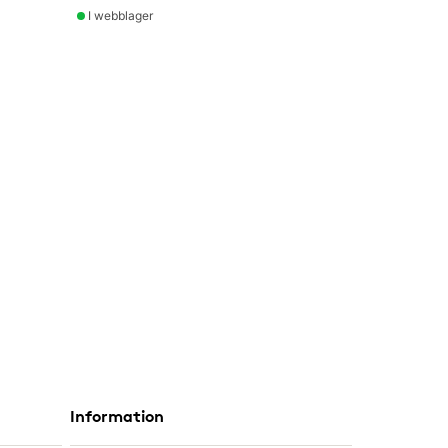
I webblager
Information