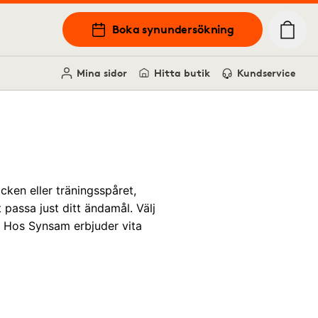
Boka synundersökning
Mina sidor
Hitta butik
Kundservice
cken eller träningsspåret,
t passa just ditt ändamål. Välj
ut? Hos Synsam erbjuder vita