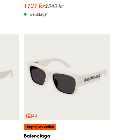
1727 kr
2303 kr
I webblager
Flagship collection
Balenciaga