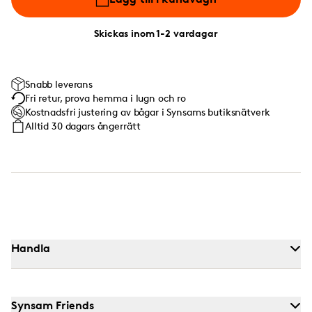
Skickas inom 1-2 vardagar
Snabb leverans
Fri retur, prova hemma i lugn och ro
Kostnadsfri justering av bågar i Synsams butiksnätverk
Alltid 30 dagars ångerrätt
Handla
Synsam Friends