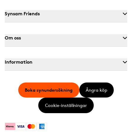
Synsam Friends
Om oss
Information
Boka synundersökning
Ångra köp
Cookie-inställningar
Klarna
Visa
Mastercard
American Express