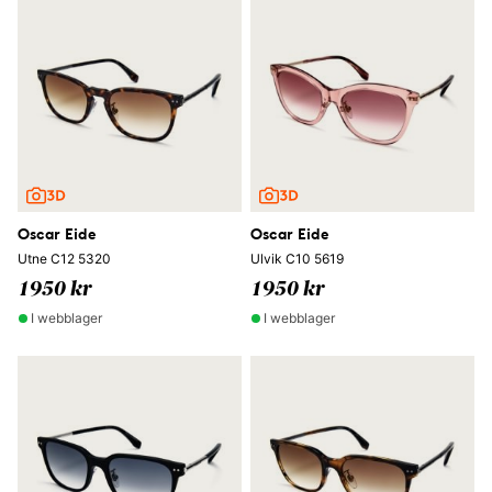
Oscar Eide
Oscar Eide
Utne C12 5320
Ulvik C10 5619
1950 kr
1950 kr
I webblager
I webblager