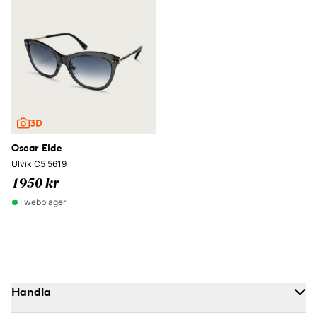
Oscar Eide
Ulvik C5 5619
1950 kr
I webblager
Handla