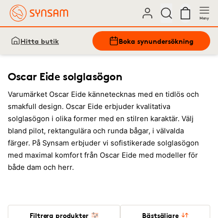
Meny
Hitta butik
Boka synundersökning
Oscar Eide solglasögon
Varumärket Oscar Eide kännetecknas med en tidlös och
smakfull design. Oscar Eide erbjuder kvalitativa
solglasögon i olika former med en stilren karaktär. Välj
bland pilot, rektangulära och runda bågar, i välvalda
färger. På Synsam erbjuder vi sofistikerade solglasögon
med maximal komfort från Oscar Eide med modeller för
både dam och herr.
Filtrera produkter
Bästsäljare