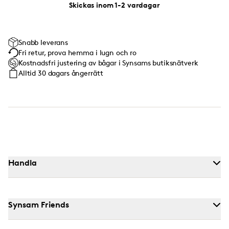
Skickas inom 1-2 vardagar
Snabb leverans
Fri retur, prova hemma i lugn och ro
Kostnadsfri justering av bågar i Synsams butiksnätverk
Alltid 30 dagars ångerrätt
Handla
Synsam Friends