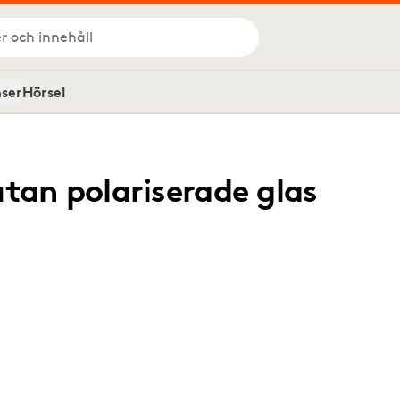
r och innehåll
nser
Hörsel
tan polariserade glas