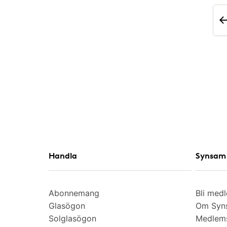
Handla
Synsam 
Abonnemang
Bli med
Glasögon
Om Syns
Solglasögon
Medlem