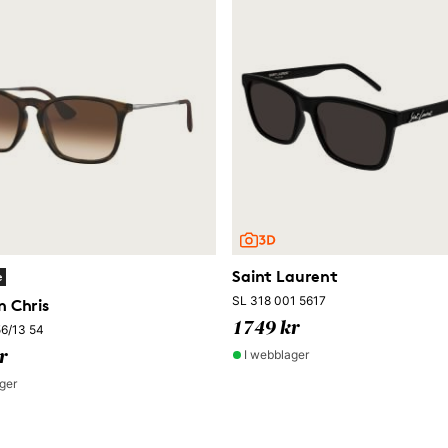
Saint Laurent
e
SL 318 001 5617
 Chris
1749 kr
6/13 54
I webblager
r
ger