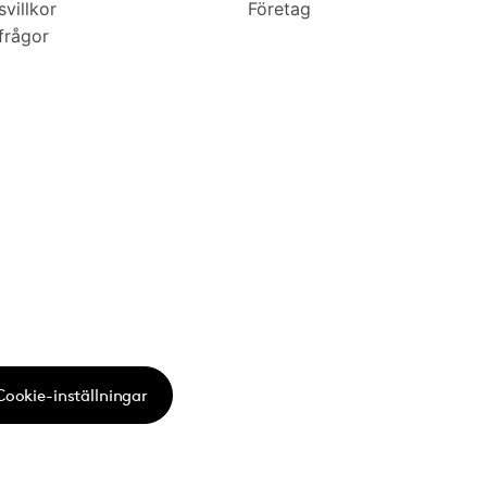
villkor
Företag
frågor
Cookie-inställningar