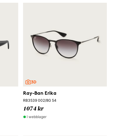
Ray-Ban Erika
RB3539 002/8G 54
1074 kr
I webblager