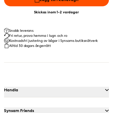
Skickas inom 1-2 vardagar
Snabb leverans
Fri retur, prova hemma i lugn och ro
Kostnadsfri justering av bågar i Synsams butiksnätverk
Alltid 30 dagars ångerrätt
Handla
Synsam Friends