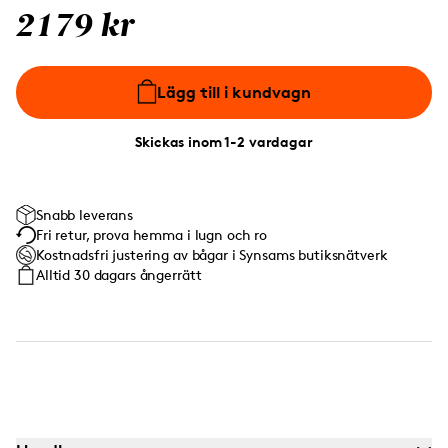
2179 kr
Lägg till i kundvagn
Skickas inom 1-2 vardagar
Snabb leverans
Fri retur, prova hemma i lugn och ro
Kostnadsfri justering av bågar i Synsams butiksnätverk
Alltid 30 dagars ångerrätt