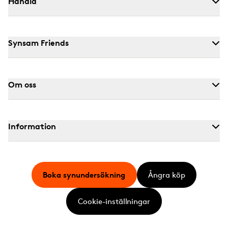
Handla
Synsam Friends
Om oss
Information
Boka synundersökning
Ångra köp
Cookie-inställningar