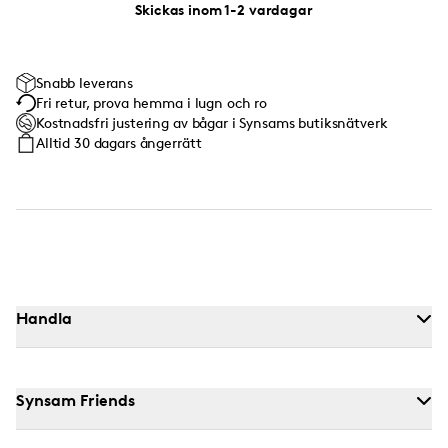
Skickas inom 1-2 vardagar
Snabb leverans
Fri retur, prova hemma i lugn och ro
Kostnadsfri justering av bågar i Synsams butiksnätverk
Alltid 30 dagars ångerrätt
Handla
Synsam Friends