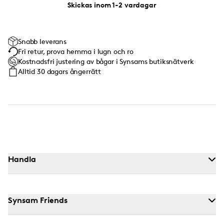
Skickas inom 1-2 vardagar
Snabb leverans
Fri retur, prova hemma i lugn och ro
Kostnadsfri justering av bågar i Synsams butiksnätverk
Alltid 30 dagars ångerrätt
Handla
Synsam Friends