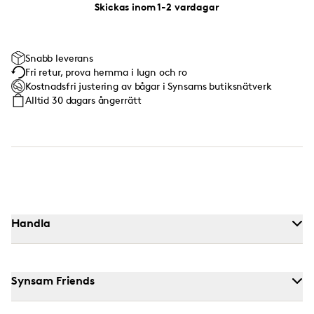
Skickas inom 1-2 vardagar
Snabb leverans
Fri retur, prova hemma i lugn och ro
Kostnadsfri justering av bågar i Synsams butiksnätverk
Alltid 30 dagars ångerrätt
Handla
Synsam Friends