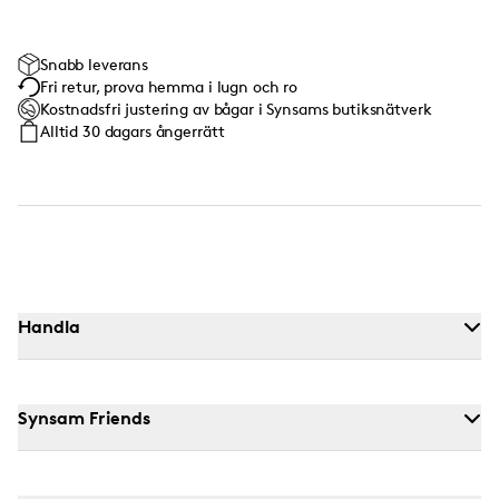
Snabb leverans
Fri retur, prova hemma i lugn och ro
Kostnadsfri justering av bågar i Synsams butiksnätverk
Alltid 30 dagars ångerrätt
Handla
Synsam Friends