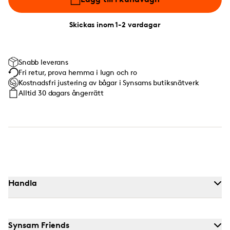
Skickas inom 1-2 vardagar
Snabb leverans
Fri retur, prova hemma i lugn och ro
Kostnadsfri justering av bågar i Synsams butiksnätverk
Alltid 30 dagars ångerrätt
Handla
Synsam Friends