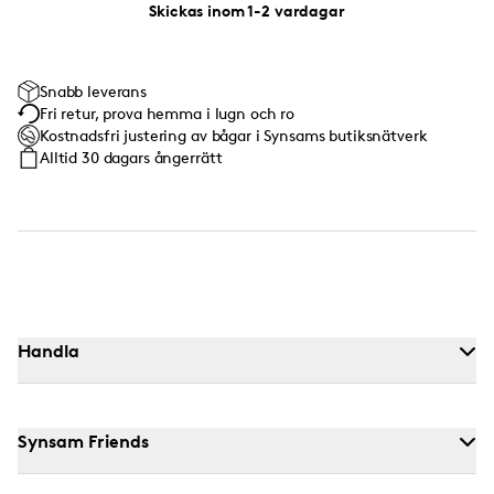
Skickas inom 1-2 vardagar
Snabb leverans
Fri retur, prova hemma i lugn och ro
Kostnadsfri justering av bågar i Synsams butiksnätverk
Alltid 30 dagars ångerrätt
Handla
Synsam Friends