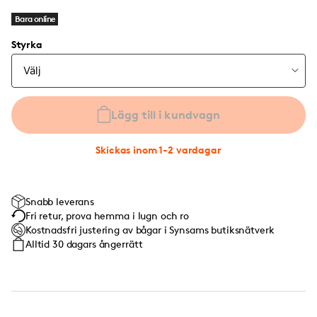
Bara online
Styrka
Lägg till i kundvagn
Skickas inom 1-2 vardagar
Snabb leverans
Fri retur, prova hemma i lugn och ro
Kostnadsfri justering av bågar i Synsams butiksnätverk
Alltid 30 dagars ångerrätt