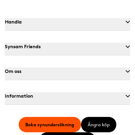
Handla
Synsam Friends
Om oss
Information
Boka synundersökning
Ångra köp