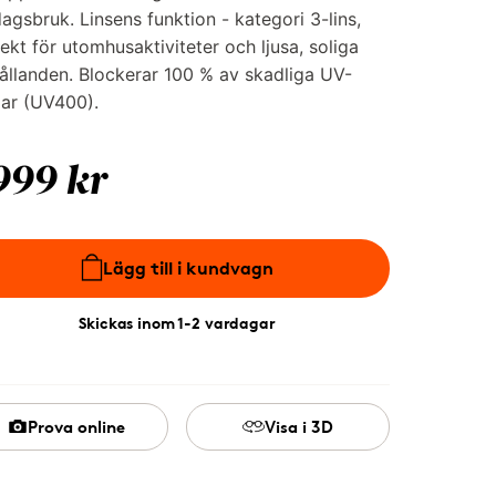
agsbruk. Linsens funktion - kategori 3-lins,
ekt för utomhusaktiviteter och ljusa, soliga
ållanden. Blockerar 100 % av skadliga UV-
lar (UV400).
999 kr
Lägg till i kundvagn
Skickas inom 1-2 vardagar
Prova online
Visa i 3D