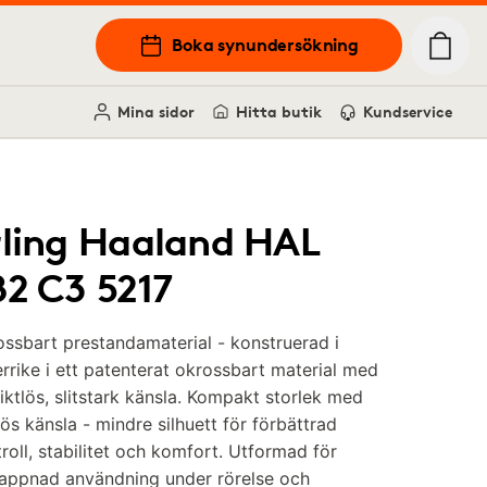
Boka synundersökning
Mina sidor
Hitta butik
Kundservice
rling Haaland HAL
82 C3 5217
ssbart prestandamaterial - konstruerad i
rrike i ett patenterat okrossbart material med
iktlös, slitstark känsla. Kompakt storlek med
lös känsla - mindre silhuett för förbättrad
roll, stabilitet och komfort. Utformad för
lappnad användning under rörelse och