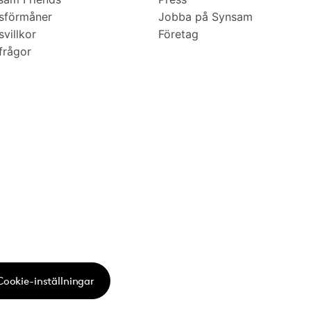
sförmåner
Jobba på Synsam
villkor
Företag
frågor
Cookie-inställningar