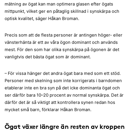
mätning av ögat kan man optimera glasen efter ögats
mittpunkt, vilket ger en påtaglig skillnad i synskärpa och
optisk kvalitet, säger Håkan Broman.
Precis som att de flesta personer är antingen höger- eller
vänsterhänta är ett av våra ögon dominant och används
mest. För den som har olika synskärpa på ögonen är det
vanligtvis det bästa ögat som är dominant.
– För vissa hänger det andra ögat bara med som ett stöd.
Personer med skelning som inte korrigerats i barndomen
etablerar inte en bra syn på det icke dominanta ögat och
ser därför bara 10–20 procent av normal synskärpa. Det är
därför det är så viktigt att kontrollera synen redan hos
mycket små barn, förklarar Håkan Broman.
Ögat växer längre än resten av kroppen