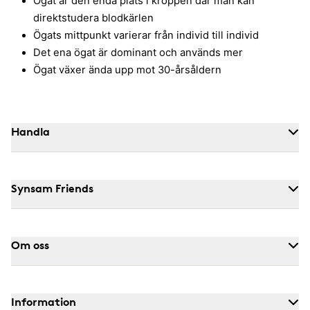
Ögat är den enda plats i kroppen där man kan
direktstudera blodkärlen
Ögats mittpunkt varierar från individ till individ
Det ena ögat är dominant och används mer
Ögat växer ända upp mot 30-årsåldern
Handla
Synsam Friends
Om oss
Information