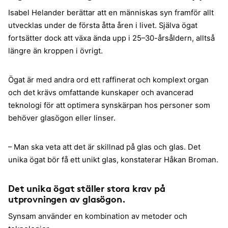
Isabel Helander berättar att en människas syn framför allt
utvecklas under de första åtta åren i livet. Själva ögat
fortsätter dock att växa ända upp i 25–30-årsåldern, alltså
längre än kroppen i övrigt.
Ögat är med andra ord ett raffinerat och komplext organ
och det krävs omfattande kunskaper och avancerad
teknologi för att optimera synskärpan hos personer som
behöver glasögon eller linser.
– Man ska veta att det är skillnad på glas och glas. Det
unika ögat bör få ett unikt glas, konstaterar Håkan Broman.
Det unika ögat ställer stora krav på
utprovningen av glasögon.
Synsam använder en kombination av metoder och