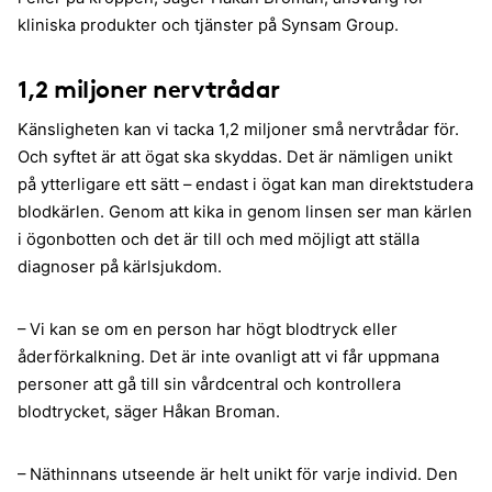
kliniska produkter och tjänster på Synsam Group.
1,2 miljoner nervtrådar
Känsligheten kan vi tacka 1,2 miljoner små nervtrådar för.
Och syftet är att ögat ska skyddas. Det är nämligen unikt
på ytterligare ett sätt – endast i ögat kan man direktstudera
blodkärlen. Genom att kika in genom linsen ser man kärlen
i ögonbotten och det är till och med möjligt att ställa
diagnoser på kärlsjukdom.
– Vi kan se om en person har högt blodtryck eller
åderförkalkning. Det är inte ovanligt att vi får uppmana
personer att gå till sin vårdcentral och kontrollera
blodtrycket, säger Håkan Broman.
– Näthinnans utseende är helt unikt för varje individ. Den