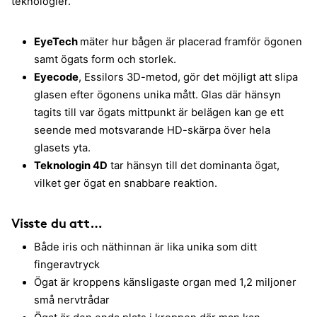
teknologier.
EyeTech
mäter hur bågen är placerad framför ögonen
samt ögats form och storlek.
Eyecode
, Essilors 3D-metod, gör det möjligt att slipa
glasen efter ögonens unika mått. Glas där hänsyn
tagits till var ögats mittpunkt är belägen kan ge ett
seende med motsvarande HD-skärpa över hela
glasets yta.
Teknologin 4D
tar hänsyn till det dominanta ögat,
vilket ger ögat en snabbare reaktion.
Visste du att…
Både iris och näthinnan är lika unika som ditt
fingeravtryck
Ögat är kroppens känsligaste organ med 1,2 miljoner
små nervtrådar