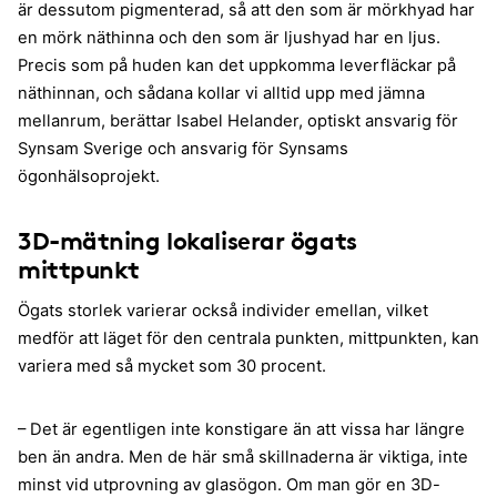
är dessutom pigmenterad, så att den som är mörkhyad har
en mörk näthinna och den som är ljushyad har en ljus.
Precis som på huden kan det uppkomma leverfläckar på
näthinnan, och sådana kollar vi alltid upp med jämna
mellanrum, berättar Isabel Helander, optiskt ansvarig för
Synsam Sverige och ansvarig för Synsams
ögonhälsoprojekt.
3D-mätning lokaliserar ögats
mittpunkt
Ögats storlek varierar också individer emellan, vilket
medför att läget för den centrala punkten, mittpunkten, kan
variera med så mycket som 30 procent.
– Det är egentligen inte konstigare än att vissa har längre
ben än andra. Men de här små skillnaderna är viktiga, inte
minst vid utprovning av glasögon. Om man gör en 3D-