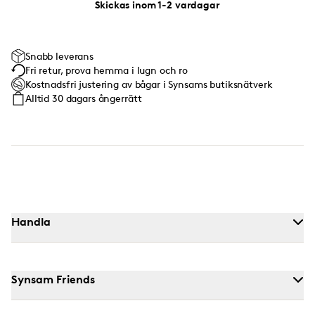
Skickas inom 1-2 vardagar
Snabb leverans
Fri retur, prova hemma i lugn och ro
Kostnadsfri justering av bågar i Synsams butiksnätverk
Alltid 30 dagars ångerrätt
Handla
Synsam Friends