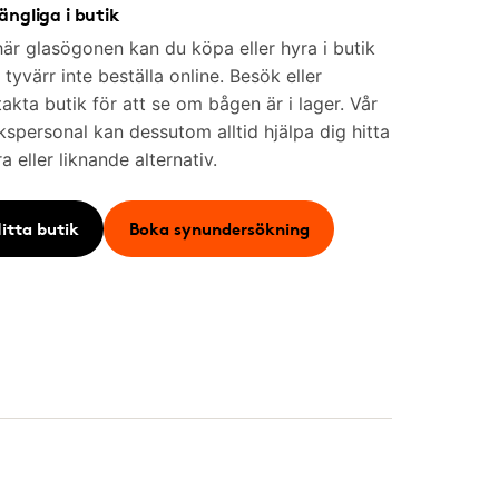
gängliga i butik
är glasögonen kan du köpa eller hyra i butik
tyvärr inte beställa online. Besök eller
akta butik för att se om bågen är i lager. Vår
kspersonal kan dessutom alltid hjälpa dig hitta
a eller liknande alternativ.
itta butik
Boka synundersökning