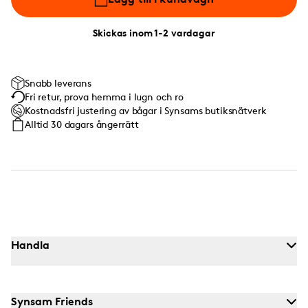
Skickas inom 1-2 vardagar
Snabb leverans
Fri retur, prova hemma i lugn och ro
Kostnadsfri justering av bågar i Synsams butiksnätverk
Alltid 30 dagars ångerrätt
Handla
Synsam Friends