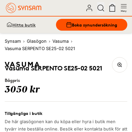
Meny
Hitta butik
Boka synundersökning
Synsam
Glasögon
Vasuma
Vasuma SERPENTO SE25-02 5021
Vasuma SERPENTO SE25-02 5021
Bågpris
3050 kr
Tillgängliga i butik
De här glasögonen kan du köpa eller hyra i butik men
tyvärr inte beställa online. Besök eller kontakta butik för att