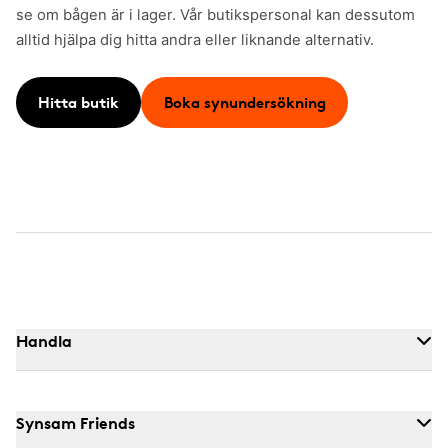
se om bågen är i lager. Vår butikspersonal kan dessutom
alltid hjälpa dig hitta andra eller liknande alternativ.
Hitta butik
Boka synundersökning
Handla
Synsam Friends